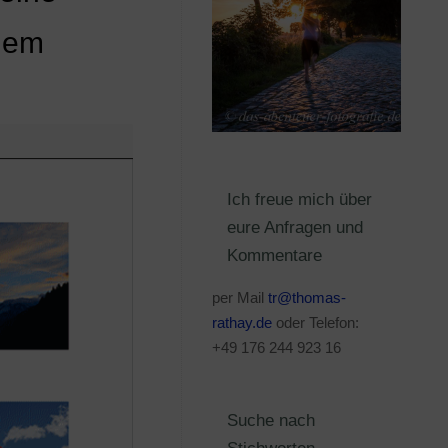
dem
Ich freue mich über
eure Anfragen und
Kommentare
per Mail
tr@thomas-
rathay.de
oder Telefon:
+49 176 244 923 16
Suche nach
Stichworten