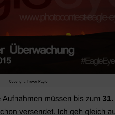
Copyright: Trevor Paglen
 die Aufnahmen müssen bis zum
31.
chon versendet. Ich geh gleich au