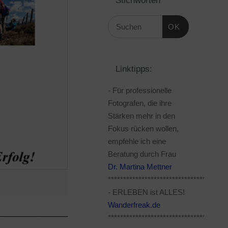
OK
Linktipps:
- Für professionelle
Fotografen, die ihre
Stärken mehr in den
Fokus rücken wollen,
empfehle ich eine
Beratung durch Frau
Dr. Martina Mettner
***************************************
- ERLEBEN ist ALLES!
Wanderfreak.de
_____________________________________________
***************************************