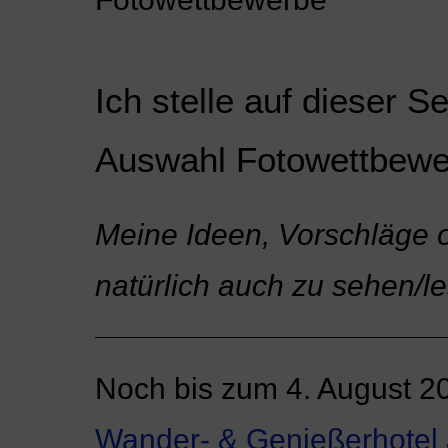
Ich stelle auf dieser Se
Auswahl Fotowettbewe
Meine Ideen, Vorschläge od
natürlich auch zu sehen/l
_______________________________________
Noch bis zum 4. August 
Wander- & Genießerhotel 