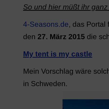
So und hier müßt ihr ganz 
4-Seasons.de
, das Portal
den
27. März 2015
die sc
My tent is my castle
Mein Vorschlag wäre solc
in Schweden.