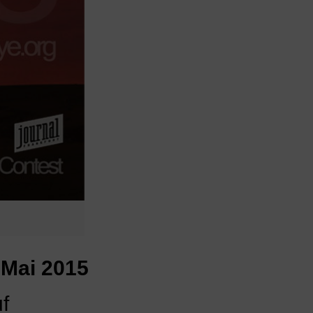
 Mai 2015
f