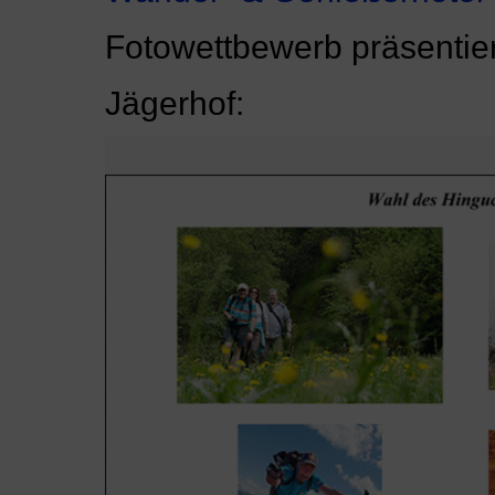
Fotowettbewerb präsentie
Jägerhof: