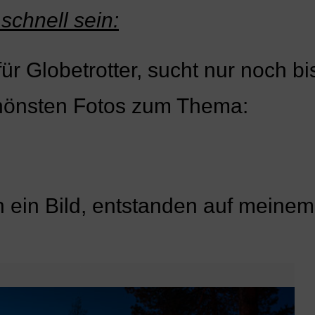
schnell sein:
 für Globetrotter, sucht nur noch b
hönsten Fotos zum Thema:
h ein Bild, entstanden auf meine