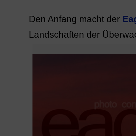
Den Anfang macht der
Ea
Landschaften der Überwac