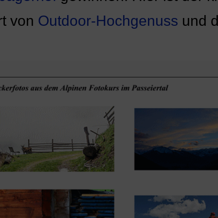
rt von
Outdoor-Hochgenuss
und 