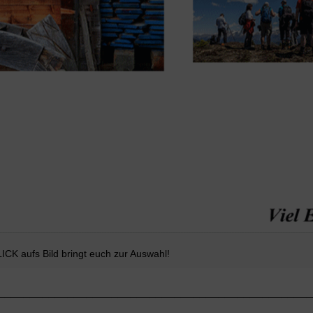
ICK aufs Bild bringt euch zur Auswahl!
__________________________________________________