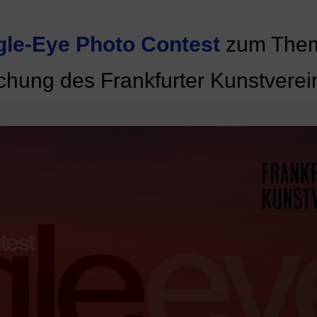
gle-Eye Photo Contest
zum Th
hung des Frankfurter Kunstverei