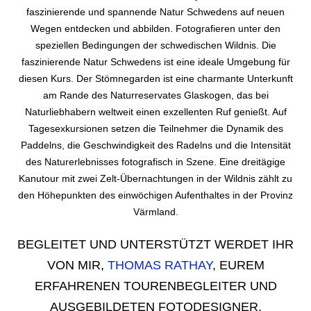
faszinierende und spannende Natur Schwedens auf neuen
Wegen entdecken und abbilden. Fotografieren unter den
speziellen Bedingungen der schwedischen Wildnis. Die
faszinierende Natur Schwedens ist eine ideale Umgebung für
diesen Kurs. Der Stömnegarden ist eine charmante Unterkunft
am Rande des Naturreservates Glaskogen, das bei
Naturliebhabern weltweit einen exzellenten Ruf genießt. Auf
Tagesexkursionen setzen die Teilnehmer die Dynamik des
Paddelns, die Geschwindigkeit des Radelns und die Intensität
des Naturerlebnisses fotografisch in Szene. Eine dreitägige
Kanutour mit zwei Zelt-Übernachtungen in der Wildnis zählt zu
den Höhepunkten des einwöchigen Aufenthaltes in der Provinz
Värmland.
BEGLEITET UND UNTERSTÜTZT WERDET IHR
VON MIR,
THOMAS RATHAY
, EUREM
ERFAHRENEN TOURENBEGLEITER UND
AUSGEBILDETEN FOTODESIGNER.