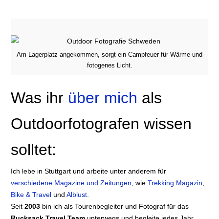
Am Lagerplatz angekommen, sorgt ein Campfeuer für Wärme und
fotogenes Licht.
Was ihr
über mich
als
Outdoorfotografen wissen
solltet:
Ich lebe in Stuttgart und arbeite unter anderem für
verschiedene Magazine und Zeitungen
, wie
Trekking Magazin
,
Bike & Travel
und
Alblust
.
Seit
2003
bin ich als Tourenbegleiter und Fotograf für das
Rucksack Travel Team
unterwegs und begleite jedes Jahr