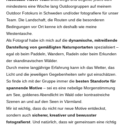
mindestens eine Woche lang Outdoorgruppen auf meinem
Outdoor Fotokurs in Schweden und/oder fotografiere für unser
Team. Die Landschaft, die Routen und die besonderen
Bedingungen vor Ort kenne ich deshalb wie meine
Westentasche.
Als Fotograf habe ich mich auf die
dynamische, mitreißende
Darstellung von gemäßigten Natursportarten
spezialisiert –
egal ob beim Paddeln, Wandern, Radeln oder beim Erkunden
der skandinavischen Wälder.
Durch meine langjährige Erfahrung kann ich das Wetter, das
Licht und die jeweiligen Gegebenheiten sehr gut einschätzen.
So finde ich mit der Gruppe immer die
besten Standorte für
spannende Motive
– sei es eine nebelige Morgenstimmung
am See, goldenes Abendlicht im Wald oder kontrastreiche
Szenen an und auf den Seen in Värmland.
Mir ist wichtig, dass du nicht nur neue Motive entdeckst,
sondern auch
sicherer, kreativer und bewusster
fotografierst
. Und natürlich, dass wir gemeinsam eine richtig