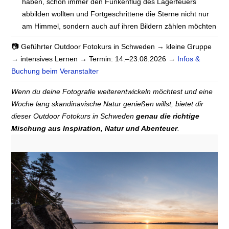
haben, schon immer den Funkenflug des Lagerfeuers
abbilden wollten und Fortgeschrittene die Sterne nicht nur
am Himmel, sondern auch auf ihren Bildern zählen möchten
📷 Geführter Outdoor Fotokurs in Schweden → kleine Gruppe
→ intensives Lernen → Termin: 14.–23.08.2026 →
Infos &
Buchung beim Veranstalter
Wenn du deine Fotografie weiterentwickeln möchtest und eine
Woche lang skandinavische Natur genießen willst, bietet dir
dieser Outdoor Fotokurs in Schweden
genau die richtige
Mischung aus Inspiration, Natur und Abenteuer
.