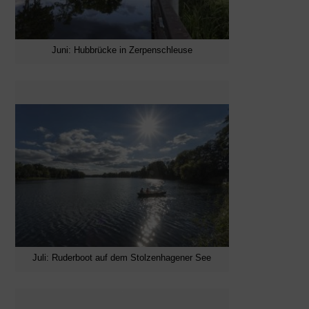
Juni: Hubbrücke in Zerpenschleuse
Juli: Ruderboot auf dem Stolzenhagener See