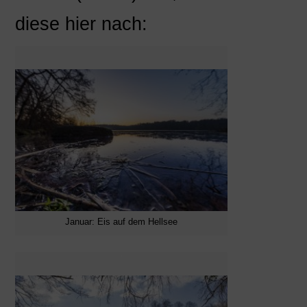
diese hier nach:
Januar: Eis auf dem Hellsee