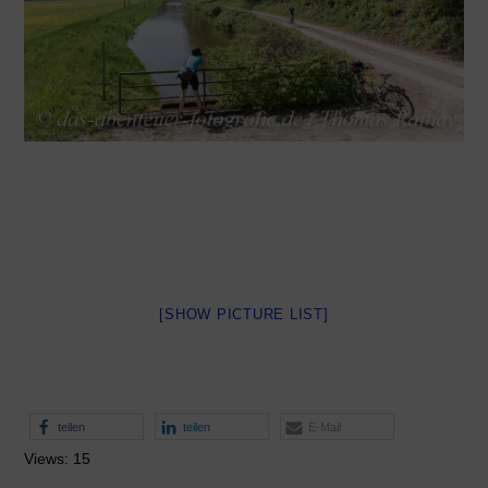
[SHOW PICTURE LIST]
teilen
teilen
E-Mail
Views: 15