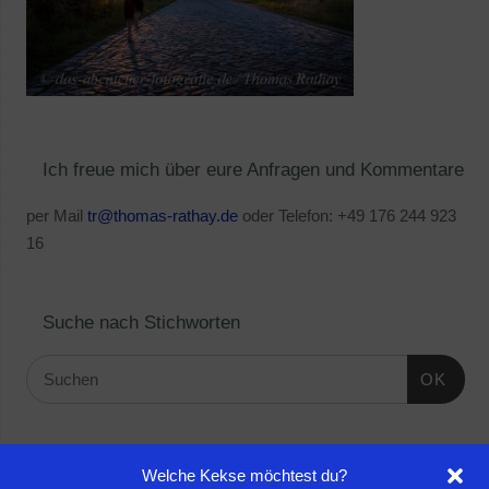
Ich freue mich über eure Anfragen und Kommentare
per Mail
tr@thomas-rathay.de
oder Telefon: +49 176 244 923
16
Suche nach Stichworten
OK
Linktipps:
Welche Kekse möchtest du?