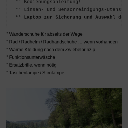
 °° Bedienungsanleitung!
 °° Linsen- und Sensorreinigungs-Utensil
°° Laptop zur Sicherung und Auswahl der
° Wanderschuhe für abseits der Wege
° Rad / Radhelm / Radhandschuhe … wenn vorhanden
° Warme Kleidung nach dem Zwiebelprinzip
° Funktionsunterwäsche
° Ersatzbrille, wenn nötig
° Taschenlampe / Stirnlampe