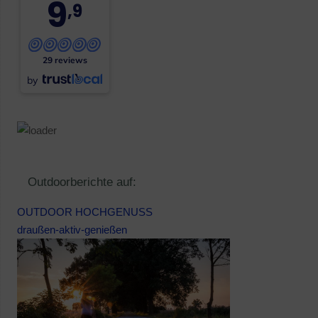
9
,9
29 reviews
by
Outdoorberichte auf:
OUTDOOR HOCHGENUSS
draußen-aktiv-genießen