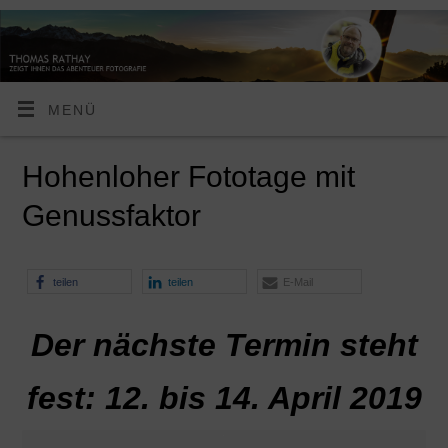
MENÜ
Hohenloher Fototage mit
Genussfaktor
teilen
teilen
E-Mail
Der nächste Termin steht
fest: 12. bis 14. April 2019