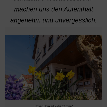
machen uns den Aufenthalt
angenehm und unvergesslich.
Unser Domizil – die *Krone*