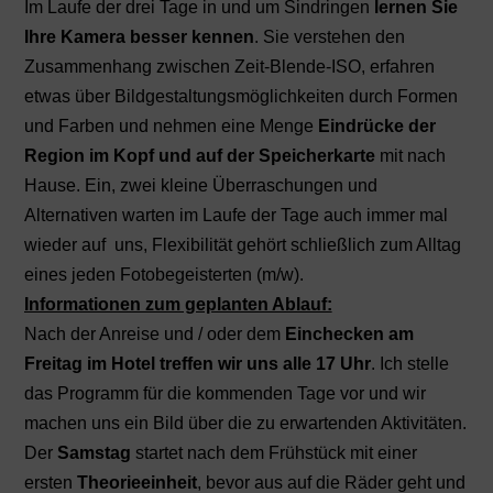
Im Laufe der drei Tage in und um Sindringen
lernen Sie
Ihre Kamera besser kennen
. Sie verstehen den
Zusammenhang zwischen Zeit-Blende-ISO, erfahren
etwas über Bildgestaltungsmöglichkeiten durch Formen
und Farben und nehmen eine Menge
Eindrücke der
Region im Kopf und auf der Speicherkarte
mit nach
Hause. Ein, zwei kleine Überraschungen und
Alternativen warten im Laufe der Tage auch immer mal
wieder auf uns, Flexibilität gehört schließlich zum Alltag
eines jeden Fotobegeisterten (m/w).
Informationen zum geplanten Ablauf:
Nach der Anreise und / oder dem
Einchecken am
Freitag im Hotel treffen wir uns alle 17 Uhr
. Ich stelle
das Programm für die kommenden Tage vor und wir
machen uns ein Bild über die zu erwartenden Aktivitäten.
Der
Samstag
startet nach dem Frühstück mit einer
ersten
Theorieeinheit
, bevor aus auf die Räder geht und