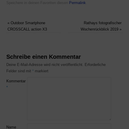
Speichere in deinen Favoriten diesen
Permalink
.
«
Outdoor Smartphone
Rathays fotografischer
CROSSCALL action X3
Wochenrückblick 2019
»
Schreibe einen Kommentar
Deine E-Mail-Adresse wird nicht veröffentlicht.
Erforderliche
Felder sind mit
*
markiert
Kommentar
*
Name