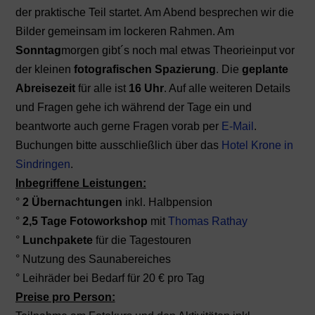
der praktische Teil startet. Am Abend besprechen wir die
Bilder gemeinsam im lockeren Rahmen. Am
Sonntag
morgen gibt´s noch mal etwas Theorieinput vor
der kleinen
fotografischen Spazierung
. Die
geplante
Abreisezeit
für alle ist
16 Uhr
. Auf alle weiteren Details
und Fragen gehe ich während der Tage ein und
beantworte auch gerne Fragen vorab per
E-Mail
.
Buchungen bitte ausschließlich über das
Hotel Krone in
Sindringen
.
Inbegriffene Leistungen:
°
2 Übernachtungen
inkl. Halbpension
°
2,5 Tage Fotoworkshop
mit
Thomas Rathay
°
Lunchpakete
für die Tagestouren
° Nutzung des Saunabereiches
° Leihräder bei Bedarf für 20 € pro Tag
Preise pro Person: