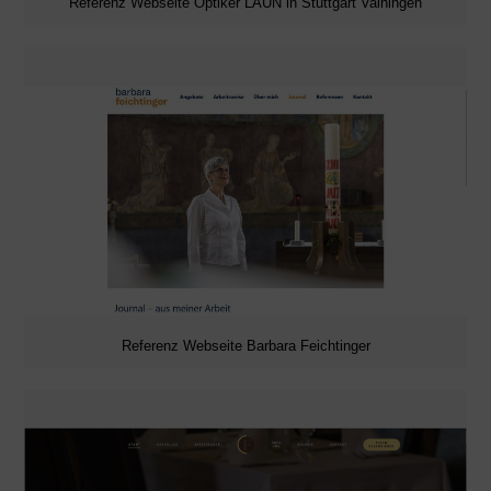
Referenz Webseite Optiker LAUN in Stuttgart Vaihingen
Referenz Webseite Barbara Feichtinger