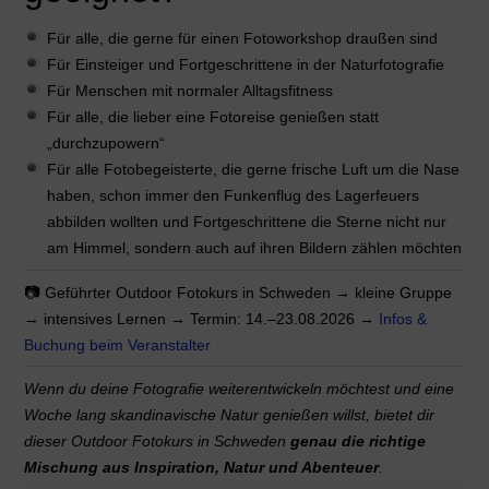
Für alle, die gerne für einen Fotoworkshop draußen sind
Für Einsteiger und Fortgeschrittene in der Naturfotografie
Für Menschen mit normaler Alltagsfitness
Für alle, die lieber eine Fotoreise genießen statt
„durchzupowern“
Für alle Fotobegeisterte, die gerne frische Luft um die Nase
haben, schon immer den Funkenflug des Lagerfeuers
abbilden wollten und Fortgeschrittene die Sterne nicht nur
am Himmel, sondern auch auf ihren Bildern zählen möchten
📷 Geführter Outdoor Fotokurs in Schweden → kleine Gruppe
→ intensives Lernen → Termin: 14.–23.08.2026 →
Infos &
Buchung beim Veranstalter
Wenn du deine Fotografie weiterentwickeln möchtest und eine
Woche lang skandinavische Natur genießen willst, bietet dir
dieser Outdoor Fotokurs in Schweden
genau die richtige
Mischung aus Inspiration, Natur und Abenteuer
.