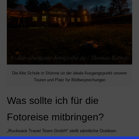
Die Alte Schule in Stömne ist der ideale Ausgangspunkt unserer
Touren und Platz für Bildbesprechungen
Was sollte ich für die
Fotoreise mitbringen?
„Rucksack Travel Team GmbH“ stellt sämtliche Outdoor-
Ausrüstung, wie Kanus, Zelte und Räder, zur Verfügung. Ihr