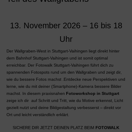
13. November 2026 – 16 bis 18
Uhr
Der Wallgraben-West in Stuttgart-Vaihingen liegt direkt hinter
dem Bahnhof Stuttgart-Vaihingen und ist somit optimal
erreichbar. Der Fotowalk Stuttgart-Vaihingen führt dich zu
spannenden Fotospots rund um den Wallgraben und zeigt dir,
wie du bessere Fotos machst .Entdecke neue Perspektiven und
lerne, wie du mit deiner (Smartphone)-Kamera bessere Bilder
machst. In diesem praxisnahen
Fotoworkshop in Stuttgart
zeige ich dir auf Schritt und Tritt, wie du Motive erkennst, Licht
gezielt nutzt und deine Bildgestaltung verbesserst – direkt vor
Ort und leicht verständlich erklärt.
SICHERE DIR JETZT DEINEN PLATZ BEIM
FOTOWALK