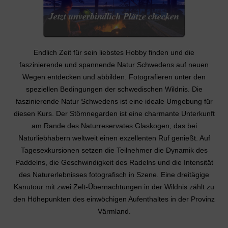
Endlich Zeit für sein liebstes Hobby finden und die
faszinierende und spannende Natur Schwedens auf neuen
Wegen entdecken und abbilden. Fotografieren unter den
speziellen Bedingungen der schwedischen Wildnis. Die
faszinierende Natur Schwedens ist eine ideale Umgebung für
diesen Kurs. Der Stömnegarden ist eine charmante Unterkunft
am Rande des Naturreservates Glaskogen, das bei
Naturliebhabern weltweit einen exzellenten Ruf genießt. Auf
Tagesexkursionen setzen die Teilnehmer die Dynamik des
Paddelns, die Geschwindigkeit des Radelns und die Intensität
des Naturerlebnisses fotografisch in Szene. Eine dreitägige
Kanutour mit zwei Zelt-Übernachtungen in der Wildnis zählt zu
den Höhepunkten des einwöchigen Aufenthaltes in der Provinz
Värmland.