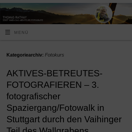
MENÜ
Fotokurs
Kategoriearchiv:
AKTIVES-BETREUTES-
FOTOGRAFIEREN – 3.
fotografischer
Spaziergang/Fotowalk in
Stuttgart durch den Vaihinger
Teil des Wallgrabens