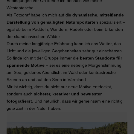
Bedingungen vor Ort kenne ich deshalb wie meine
Westentasche.
Als Fotograf habe ich mich auf die
dynamische, mitreißende
Darstellung von gemäßigten Natursportarten
spezialisiert –
egal ob beim Paddeln, Wandern, Radeln oder beim Erkunden
der skandinavischen Wälder.
Durch meine langjährige Erfahrung kann ich das Wetter, das
Licht und die jeweiligen Gegebenheiten sehr gut einschätzen.
So finde ich mit der Gruppe immer die
besten Standorte für
spannende Motive
– sei es eine nebelige Morgenstimmung
am See, goldenes Abendlicht im Wald oder kontrastreiche
Szenen an und auf den Seen in Värmland.
Mir ist wichtig, dass du nicht nur neue Motive entdeckst,
sondern auch
sicherer, kreativer und bewusster
fotografierst
. Und natürlich, dass wir gemeinsam eine richtig
gute Zeit in der Natur haben.