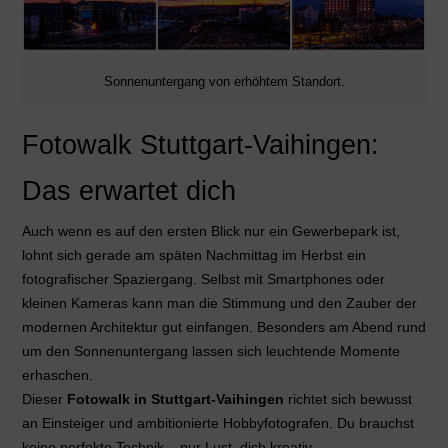
Sonnenuntergang von erhöhtem Standort.
Fotowalk Stuttgart-Vaihingen:
Das erwartet dich
Auch wenn es auf den ersten Blick nur ein Gewerbepark ist,
lohnt sich gerade am späten Nachmittag im Herbst ein
fotografischer Spaziergang. Selbst mit Smartphones oder
kleinen Kameras kann man die Stimmung und den Zauber der
modernen Architektur gut einfangen. Besonders am Abend rund
um den Sonnenuntergang lassen sich leuchtende Momente
erhaschen.
Dieser
Fotowalk in Stuttgart-Vaihingen
richtet sich bewusst
an Einsteiger und ambitionierte Hobbyfotografen. Du brauchst
keine perfekte Technik – nur Lust, dich kreativ