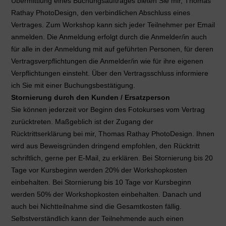
Übermittlung eines Buchungsauftrages bieten Sie mir, Thomas
Rathay PhotoDesign, den verbindlichen Abschluss eines
Vertrages. Zum Workshop kann sich jeder Teilnehmer per Email
anmelden. Die Anmeldung erfolgt durch die Anmelder/in auch
für alle in der Anmeldung mit auf geführten Personen, für deren
Vertragsverpflichtungen die Anmelder/in wie für ihre eigenen
Verpflichtungen einsteht. Über den Vertragsschluss informiere
ich Sie mit einer Buchungsbestätigung.
Stornierung durch den Kunden / Ersatzperson
Sie können jederzeit vor Beginn des Fotokurses vom Vertrag
zurücktreten. Maßgeblich ist der Zugang der
Rücktrittserklärung bei mir, Thomas Rathay PhotoDesign. Ihnen
wird aus Beweisgründen dringend empfohlen, den Rücktritt
schriftlich, gerne per E-Mail, zu erklären. Bei Stornierung bis 20
Tage vor Kursbeginn werden 20% der Workshopkosten
einbehalten. Bei Stornierung bis 10 Tage vor Kursbeginn
werden 50% der Workshopkosten einbehalten. Danach und
auch bei Nichtteilnahme sind die Gesamtkosten fällig.
Selbstverständlich kann der Teilnehmende auch einen