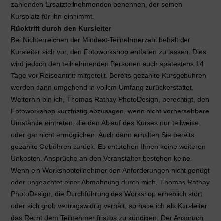
zahlenden Ersatzteilnehmenden benennen, der seinen
Kursplatz für ihn einnimmt.
Rücktritt durch den Kursleiter
Bei Nichterreichen der Mindest-Teilnehmerzahl behält der
Kursleiter sich vor, den Fotoworkshop entfallen zu lassen. Dies
wird jedoch den teilnehmenden Personen auch spätestens 14
Tage vor Reiseantritt mitgeteilt. Bereits gezahlte Kursgebühren
werden dann umgehend in vollem Umfang zurückerstattet.
Weiterhin bin ich, Thomas Rathay PhotoDesign, berechtigt, den
Fotoworkshop kurzfristig abzusagen, wenn nicht vorhersehbare
Umstände eintreten, die den Ablauf des Kurses nur teilweise
oder gar nicht ermöglichen. Auch dann erhalten Sie bereits
gezahlte Gebühren zurück. Es entstehen Ihnen keine weiteren
Unkosten. Ansprüche an den Veranstalter bestehen keine.
Wenn ein Workshopteilnehmer den Anforderungen nicht genügt
oder ungeachtet einer Abmahnung durch mich, Thomas Rathay
PhotoDesign, die Durchführung des Workshop erheblich stört
oder sich grob vertragswidrig verhält, so habe ich als Kursleiter
das Recht dem Teilnehmer fristlos zu kündigen. Der Anspruch