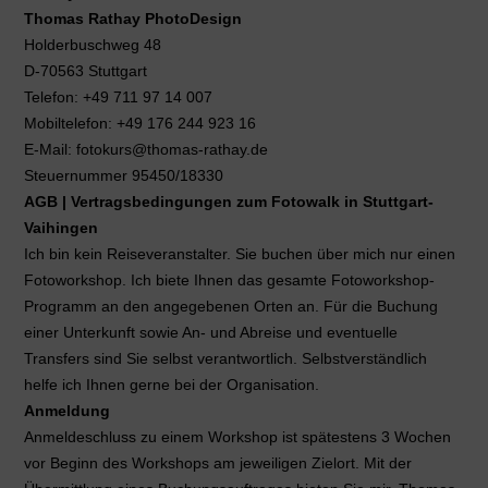
Thomas Rathay PhotoDesign
Holderbuschweg 48
D-70563 Stuttgart
Telefon: +49 711 97 14 007
Mobiltelefon: +49 176 244 923 16
E-Mail: fotokurs@thomas-rathay.de
Steuernummer 95450/18330
AGB | Vertragsbedingungen zum Fotowalk in Stuttgart-
Vaihingen
Ich bin kein Reiseveranstalter. Sie buchen über mich nur einen
Fotoworkshop. Ich biete Ihnen das gesamte Fotoworkshop-
Programm an den angegebenen Orten an. Für die Buchung
einer Unterkunft sowie An- und Abreise und eventuelle
Transfers sind Sie selbst verantwortlich. Selbstverständlich
helfe ich Ihnen gerne bei der Organisation.
Anmeldung
Anmeldeschluss zu einem Workshop ist spätestens 3 Wochen
vor Beginn des Workshops am jeweiligen Zielort. Mit der