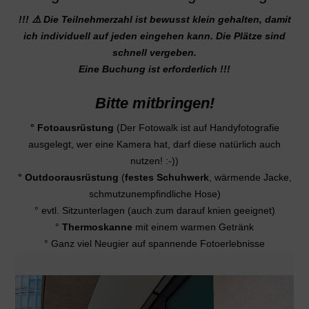
!!! ⚠️ Die Teilnehmerzahl ist bewusst klein gehalten, damit
ich individuell auf jeden eingehen kann. Die Plätze sind
schnell vergeben.
Eine Buchung ist erforderlich !!!
Bitte mitbringen!
° Fotoausrüstung
(Der Fotowalk ist auf Handyfotografie
ausgelegt, wer eine Kamera hat, darf diese natürlich auch
nutzen! :-))
° Outdoorausrüstung
(
festes Schuhwerk
, wärmende Jacke,
schmutzunempfindliche Hose)
° evtl. Sitzunterlagen (auch zum darauf knien geeignet)
°
Thermoskanne
mit einem warmen Getränk
° Ganz viel Neugier auf spannende Fotoerlebnisse