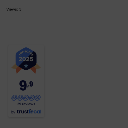
Views: 3
9
,9
29 reviews
by