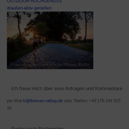
OUTDOOR HOCHGENUSS
draußen-aktiv-genießen
Ich freue mich über eure Anfragen und Kommentare
per Mail
tr@thomas-rathay.de
oder Telefon: +49 176 244 923
16
Suche nach Stichworten