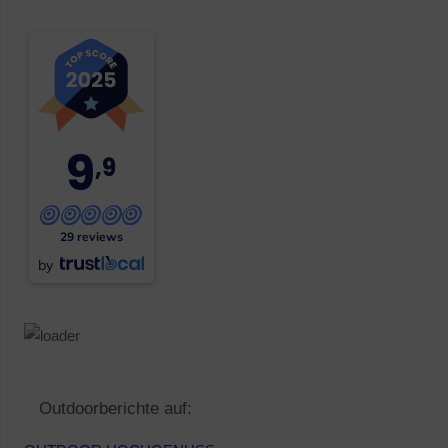
9
,9
29 reviews
by
Outdoorberichte auf: