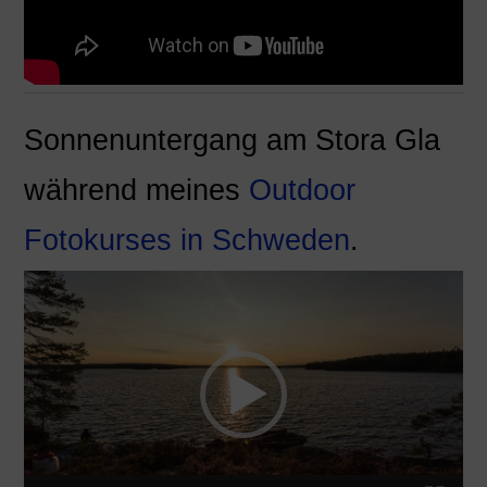
Sonnenuntergang am Stora Gla
während meines
Outdoor
Fotokurses in Schweden
.
Video-
Player