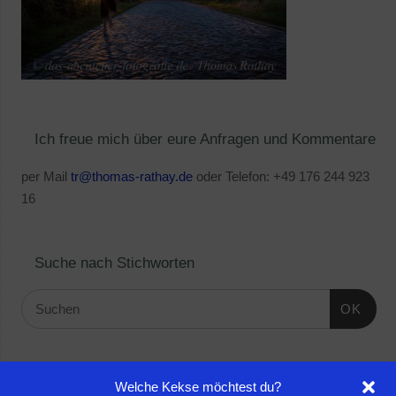
Ich freue mich über eure Anfragen und Kommentare
per Mail
tr@thomas-rathay.de
oder Telefon: +49 176 244 923
16
Suche nach Stichworten
OK
Linktipps:
Welche Kekse möchtest du?