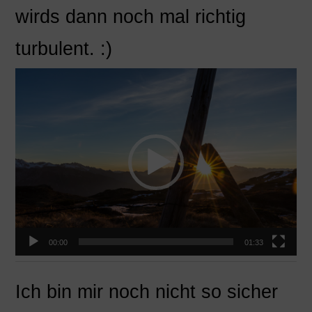
wirds dann noch mal richtig
turbulent. :)
Video-
Player
00:00
01:33
Ich bin mir noch nicht so sicher