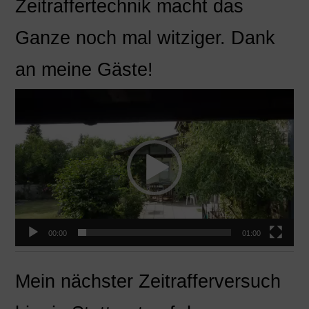
Zeitraffertechnik macht das
Ganze noch mal witziger. Dank
an meine Gäste!
Video-
Player
00:00
01:00
Mein nächster Zeitrafferversuch