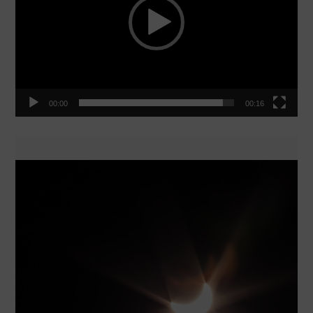
00:00
00:16