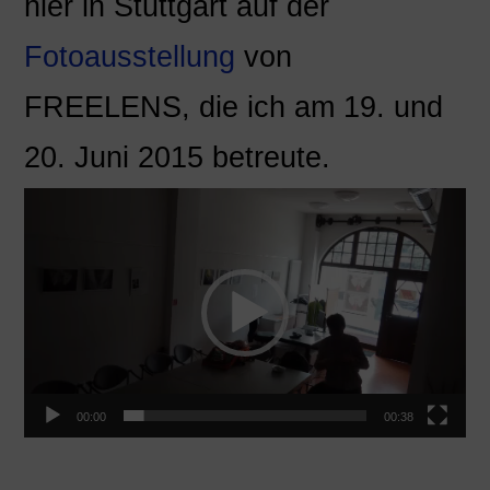
hier in Stuttgart auf der
Fotoausstellung
von
FREELENS, die ich am 19. und
20. Juni 2015 betreute.
Video-
Player
00:00
00:38