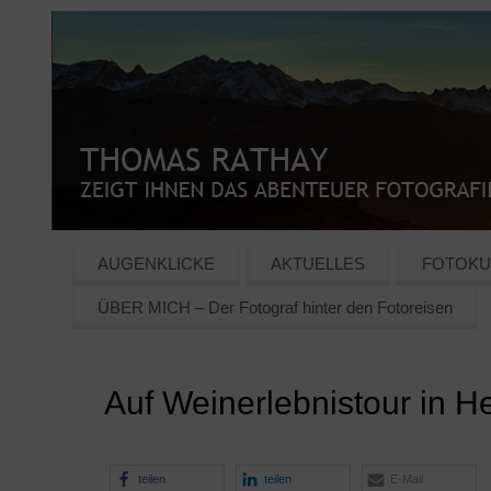
AUGENKLICKE
AKTUELLES
FOTOKU
ÜBER MICH – Der Fotograf hinter den Fotoreisen
Auf Weinerlebnistour in H
teilen
teilen
E-Mail