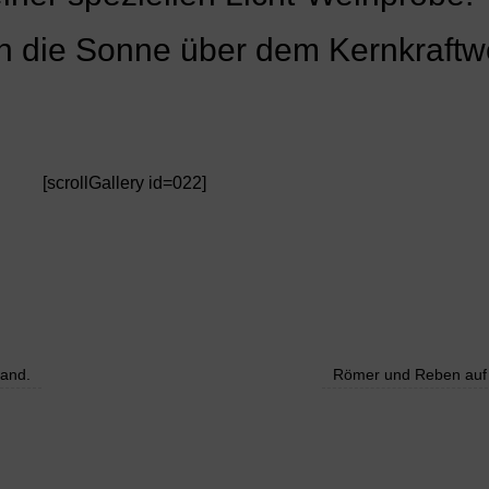
ch die Sonne über dem Kernkraftw
[scrollGallery id=022]
Land.
Römer und Reben auf