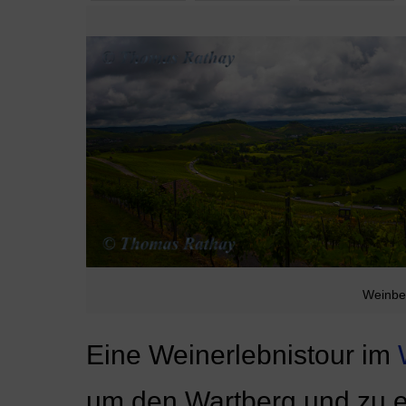
Weinbe
Eine Weinerlebnistour im
um den Wartberg und zu ei