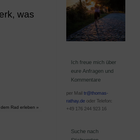
erk, was
Ich freue mich über
eure Anfragen und
Kommentare
per Mail
tr@thomas-
rathay.de
oder Telefon:
 dem Rad erleben
»
+49 176 244 923 16
Suche nach
Stichworten