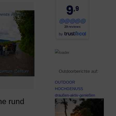
9
,9
29 reviews
by
Outdoorberichte auf:
OUTDOOR
HOCHGENUSS
draußen-aktiv-genießen
he rund