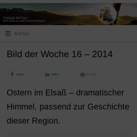
MENÜ
Bild der Woche 16 – 2014
teilen
teilen
E-Mail
Ostern im Elsaß – dramatischer
Himmel, passend zur Geschichte
dieser Region.