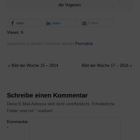
die Vogesen.
teilen
teilen
E-Mail
Views: 6
Speichere in deinen Favoriten diesen
Permalink
.
«
Bild der Woche 15 – 2014
Bild der Woche 17 – 2014
»
Schreibe einen Kommentar
Deine E-Mail-Adresse wird nicht veröffentlicht.
Erforderliche
Felder sind mit
*
markiert
Kommentar
*