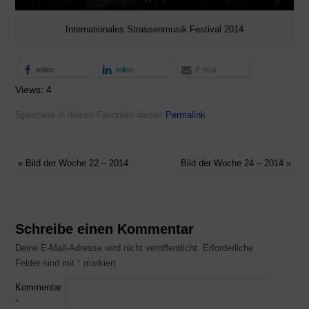
Internationales Strassenmusik Festival 2014
teilen
teilen
E-Mail
Views: 4
Speichere in deinen Favoriten diesen
Permalink
.
«
Bild der Woche 22 – 2014
Bild der Woche 24 – 2014
»
Schreibe einen Kommentar
Deine E-Mail-Adresse wird nicht veröffentlicht.
Erforderliche
Felder sind mit
*
markiert
Kommentar
*