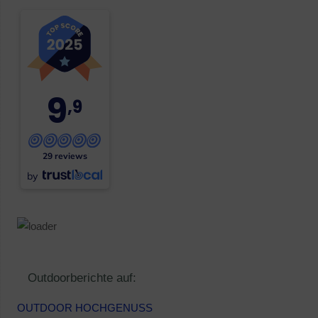
9
,9
29 reviews
by
Outdoorberichte auf:
OUTDOOR HOCHGENUSS