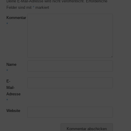
Deine E-Mail-Adresse wird nicht veröffentlicht.
Erforderliche
Felder sind mit
*
markiert
Kommentar
*
Name
*
E-
Mail-
Adresse
*
Website