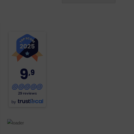
9
,9
29 reviews
by