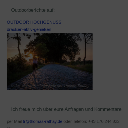
Outdoorberichte auf:
OUTDOOR HOCHGENUSS
draußen-aktiv-genießen
Ich freue mich über eure Anfragen und Kommentare
per Mail
tr@thomas-rathay.de
oder Telefon: +49 176 244 923