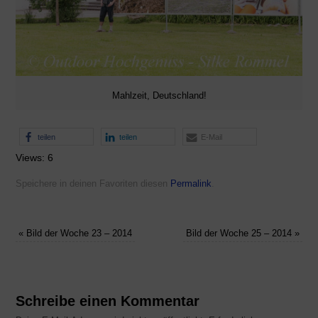
Mahlzeit, Deutschland!
teilen
teilen
E-Mail
Views: 6
Speichere in deinen Favoriten diesen
Permalink
.
«
Bild der Woche 23 – 2014
Bild der Woche 25 – 2014
»
Schreibe einen Kommentar