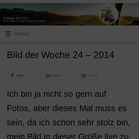
MENÜ
Bild der Woche 24 – 2014
teilen
teilen
E-Mail
Ich bin ja nicht so gern auf
Fotos, aber dieses Mal muss es
sein, da ich schon sehr stolz bin,
mein Bild in dieser Größe live zu