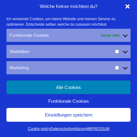
Welche Kekse möchtest du?
Flyer für die Logopädiepraxis Christine Bort
Ich verwende Cookies, um meine Website und meinen Service zu
optimieren. Entscheide selber, welche du zulassen möchtest.
Funktionale Cookies
Immer aktiv
Statistiken
Marketing
Alle Cookies
Funktionale Cookies
Einstellungen speichern
Cookie policy
Datenschutzerklärung
IMPRESSUM