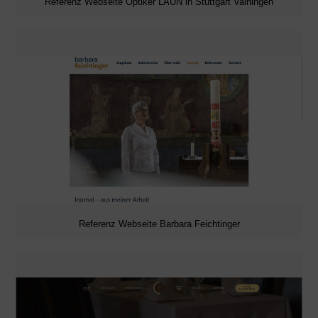
Referenz Webseite Optiker LAUN in Stuttgart Vaihingen
Referenz Webseite Barbara Feichtinger