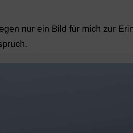
en nur ein Bild für mich zur Eri
spruch.