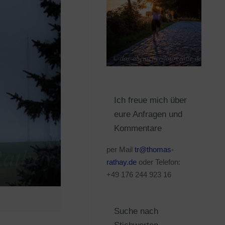
Ich freue mich über
eure Anfragen und
Kommentare
per Mail
tr@thomas-
rathay.de
oder Telefon:
+49 176 244 923 16
Suche nach
Stichworten