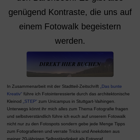
genügend Kontraste, die uns auf
einem Fotowalk begeistern
werden.
In Zusammenarbeit mit der Stadtteil-Zeitschrift
„Das bunte
Kreativ“
führe ich Fotointeressierte durch das architektonische
Kleinod
„STEP“
zum Unicampus in Stuttgart-Vaihingen.
Unterwegs könnt ihr mich alles zum Thema Fotografie fragen
und selbstverständlich führe ich euch auf unserem Fotowalk
nicht nur zu den Fotospots sondern gebe jede Menge Tipps
zum Fotografieren und verrate Tricks und Anekdoten aus
meiner 20-jährigen Selbsständigkeit als Fotograf.