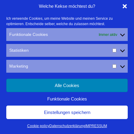
Welche Kekse möchtest du?
Ich verwende Cookies, um meine Website und meinen Service zu
optimieren. Entscheide selber, welche du zulassen möchtest.
Funktionale Cookies
Immer aktiv
Statistiken
Marketing
Alle Cookies
Funktionale Cookies
Spannende Spiegelungen zeigen sich allenthalben
Einstellungen speichern
FAKTEN
Cookie policy
Datenschutzerklärung
IMPRESSUM
Startpunkt:
S-Bahnstation Stuttgart-Österfeld