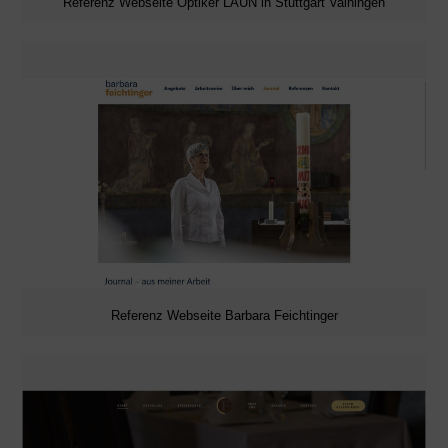
Referenz Webseite Optiker LAUN in Stuttgart Vaihingen
Referenz Webseite Barbara Feichtinger