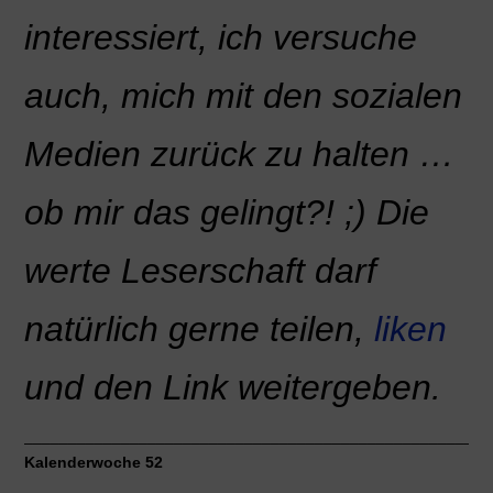
interessiert, ich versuche
auch, mich mit den sozialen
Medien zurück zu halten …
ob mir das gelingt?! ;) Die
werte Leserschaft darf
natürlich gerne teilen,
liken
und den Link weitergeben.
_____________________________________________________
Kalenderwoche 52