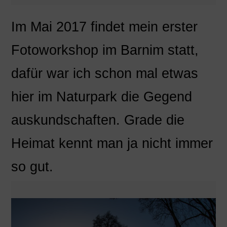
Im Mai 2017 findet mein erster
Fotoworkshop im Barnim statt,
dafür war ich schon mal etwas
hier im Naturpark die Gegend
auskundschaften. Grade die
Heimat kennt man ja nicht immer
so gut.