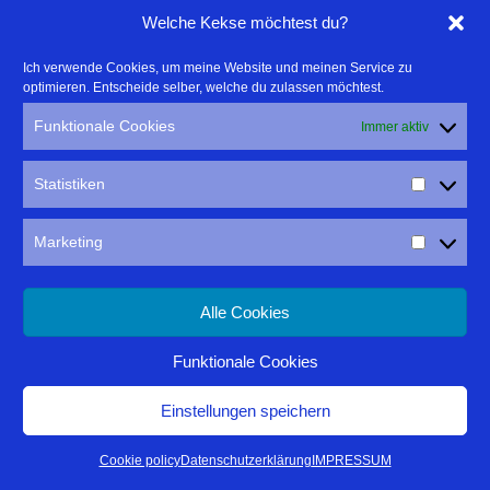
anbahnt.
Welche Kekse möchtest du?
Ich verwende Cookies, um meine Website und meinen Service zu
optimieren. Entscheide selber, welche du zulassen möchtest.
Funktionale Cookies
Immer aktiv
Statistiken
Marketing
Alle Cookies
Funktionale Cookies
Passend zum Hotelnamen hier noch ein sonniges Bild aus
Einstellungen speichern
Pappenheim.
Cookie policy
Datenschutzerklärung
IMPRESSUM