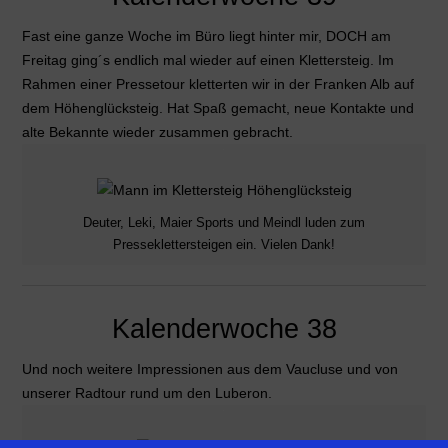
Fast eine ganze Woche im Büro liegt hinter mir, DOCH am
Freitag ging´s endlich mal wieder auf einen Klettersteig. Im
Rahmen einer Pressetour kletterten wir in der Franken Alb auf
dem Höhenglücksteig. Hat Spaß gemacht, neue Kontakte und
alte Bekannte wieder zusammen gebracht.
Deuter, Leki, Maier Sports und Meindl luden zum
Presseklettersteigen ein. Vielen Dank!
Kalenderwoche 38
Und noch weitere Impressionen aus dem Vaucluse und von
unserer Radtour rund um den Luberon.