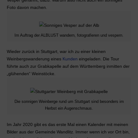
Vesper genannt, dazu. Warum also nicht auch ein sonniges
Foto davon machen.
Im Auftrag der ALBLUST wandern, fotografieren und vespern.
Wieder zurück in Stuttgart, war ich zu einer kleinen
Weinbergswanderung eines
Kunden
eingeladen. Die Tour
führte auch zur Grabkapelle auf dem Württemberg inmitten der
„glühenden“ Weinstöcke.
Die sonnigen Weinberge rund um Stuttgart sind besonders im
Herbst ein Augenschmaus.
Im Jahr 2020 gibt es das erste Mal einen Kalender mit meinen
Bilder aus der Gemeinde Wandlitz. Immer wenn ich vor Ort bin,