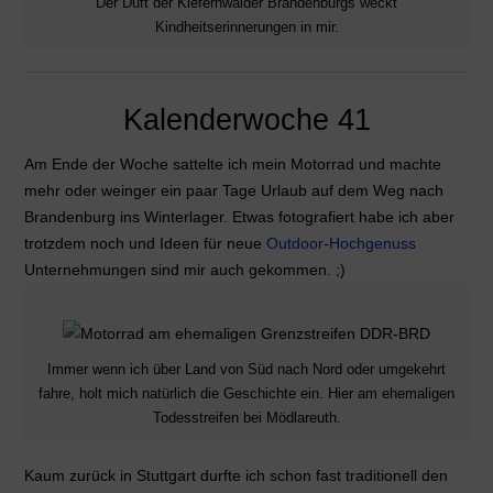
Der Duft der Kiefernwälder Brandenburgs weckt
Kindheitserinnerungen in mir.
Kalenderwoche 41
Am Ende der Woche sattelte ich mein Motorrad und machte
mehr oder weinger ein paar Tage Urlaub auf dem Weg nach
Brandenburg ins Winterlager. Etwas fotografiert habe ich aber
trotzdem noch und Ideen für neue
Outdoor-Hochgenuss
Unternehmungen sind mir auch gekommen. ;)
Immer wenn ich über Land von Süd nach Nord oder umgekehrt
fahre, holt mich natürlich die Geschichte ein. Hier am ehemaligen
Todesstreifen bei Mödlareuth.
Kaum zurück in Stuttgart durfte ich schon fast traditionell den