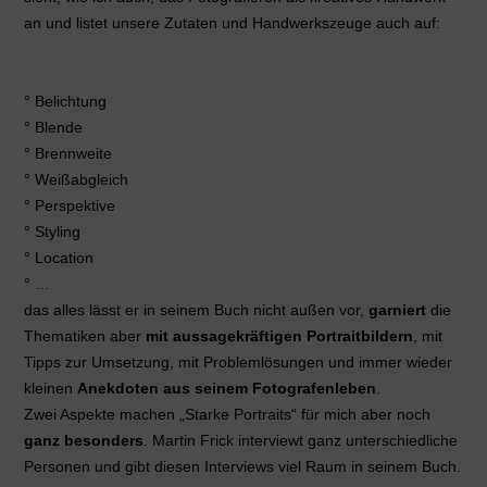
an und listet unsere Zutaten und Handwerkszeuge auch auf:
° Belichtung
° Blende
° Brennweite
° Weißabgleich
° Perspektive
° Styling
° Location
° …
das alles lässt er in seinem Buch nicht außen vor,
garniert
die
Thematiken aber
mit aussagekräftigen Portraitbildern
, mit
Tipps zur Umsetzung, mit Problemlösungen und immer wieder
kleinen
Anekdoten aus seinem Fotografenleben
.
Zwei Aspekte machen „Starke Portraits“ für mich aber noch
ganz besonders
. Martin Frick interviewt ganz unterschiedliche
Personen und gibt diesen Interviews viel Raum in seinem Buch.