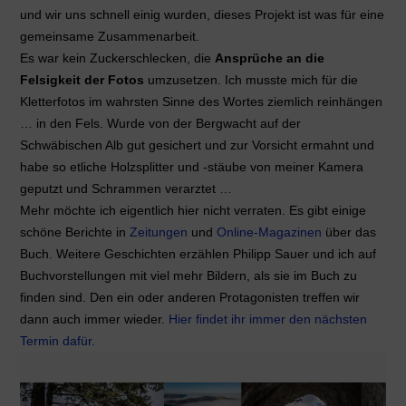
und wir uns schnell einig wurden, dieses Projekt ist was für eine
gemeinsame Zusammenarbeit.
Es war kein Zuckerschlecken, die
Ansprüche an die
Felsigkeit der Fotos
umzusetzen. Ich musste mich für die
Kletterfotos im wahrsten Sinne des Wortes ziemlich reinhängen
… in den Fels. Wurde von der Bergwacht auf der
Schwäbischen Alb gut gesichert und zur Vorsicht ermahnt und
habe so etliche Holzsplitter und -stäube von meiner Kamera
geputzt und Schrammen verarztet …
Mehr möchte ich eigentlich hier nicht verraten. Es gibt einige
schöne Berichte in
Zeitungen
und
Online-Magazinen
über das
Buch. Weitere Geschichten erzählen Philipp Sauer und ich auf
Buchvorstellungen mit viel mehr Bildern, als sie im Buch zu
finden sind. Den ein oder anderen Protagonisten treffen wir
dann auch immer wieder.
Hier findet ihr immer den nächsten
Termin dafür.