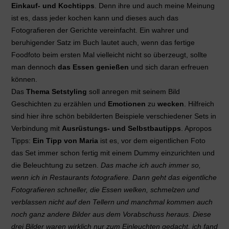
Einkauf- und Kochtipps
. Denn ihre und auch meine Meinung
ist es, dass jeder kochen kann und dieses auch das
Fotografieren der Gerichte vereinfacht. Ein wahrer und
beruhigender Satz im Buch lautet auch, wenn das fertige
Foodfoto beim ersten Mal vielleicht nicht so überzeugt, sollte
man dennoch
das Essen genießen
und sich daran erfreuen
können.
Das
Thema Setstyling
soll anregen mit seinem Bild
Geschichten zu erzählen und
Emotionen
zu
wecken
. Hilfreich
sind hier ihre schön bebilderten Beispiele verschiedener Sets in
Verbindung mit
Ausrüstungs- und Selbstbautipps
. Apropos
Tipps:
Ein Tipp von Maria
ist es, vor dem eigentlichen Foto
das Set immer schon fertig mit einem Dummy einzurichten und
die Beleuchtung zu setzen.
Das mache ich auch immer so,
wenn ich in Restaurants fotografiere. Dann geht das eigentliche
Fotografieren schneller, die Essen welken, schmelzen und
verblassen nicht auf den Tellern und manchmal kommen auch
noch ganz andere Bilder aus dem Vorabschuss heraus. Diese
drei Bilder waren wirklich nur zum Einleuchten gedacht, ich fand