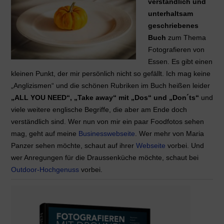
verständlich und
unterhaltsam
geschriebenes
Buch
zum Thema
Fotografieren von
Essen. Es gibt einen
kleinen Punkt, der mir persönlich nicht so gefällt. Ich mag keine
„Anglizismen“ und die schönen Rubriken im Buch heißen leider
„ALL YOU NEED“, „Take away“ mit „Dos“ und „Don´ts“
und
viele weitere englische Begriffe, die aber am Ende doch
verständlich sind. Wer nun von mir ein paar Foodfotos sehen
mag, geht auf meine
Businesswebseite
. Wer mehr von Maria
Panzer sehen möchte, schaut auf ihrer
Webseite
vorbei. Und
wer Anregungen für die Draussenküche möchte, schaut bei
Outdoor-Hochgenuss
vorbei.