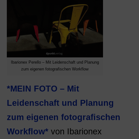
Ibarionex Perello – Mit Leidenschaft und Planung
zum eigenen fotografischen Workflow
*MEIN FOTO – Mit
Leidenschaft und Planung
zum eigenen fotografischen
Workflow*
von Ibarionex