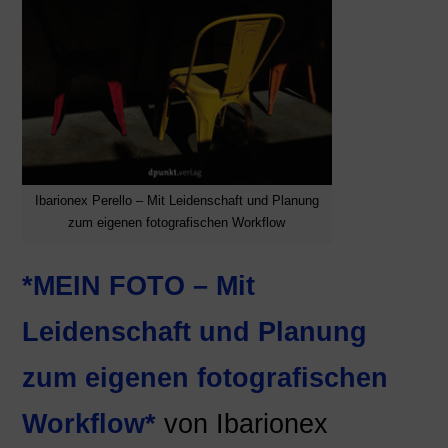
Ibarionex Perello – Mit Leidenschaft und Planung
zum eigenen fotografischen Workflow
*MEIN FOTO – Mit
Leidenschaft und Planung
zum eigenen fotografischen
Workflow*
von Ibarionex