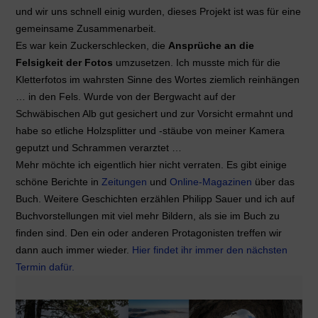
und wir uns schnell einig wurden, dieses Projekt ist was für eine
gemeinsame Zusammenarbeit.
Es war kein Zuckerschlecken, die
Ansprüche an die
Felsigkeit der Fotos
umzusetzen. Ich musste mich für die
Kletterfotos im wahrsten Sinne des Wortes ziemlich reinhängen
… in den Fels. Wurde von der Bergwacht auf der
Schwäbischen Alb gut gesichert und zur Vorsicht ermahnt und
habe so etliche Holzsplitter und -stäube von meiner Kamera
geputzt und Schrammen verarztet …
Mehr möchte ich eigentlich hier nicht verraten. Es gibt einige
schöne Berichte in
Zeitungen
und
Online-Magazinen
über das
Buch. Weitere Geschichten erzählen Philipp Sauer und ich auf
Buchvorstellungen mit viel mehr Bildern, als sie im Buch zu
finden sind. Den ein oder anderen Protagonisten treffen wir
dann auch immer wieder.
Hier findet ihr immer den nächsten
Termin dafür.