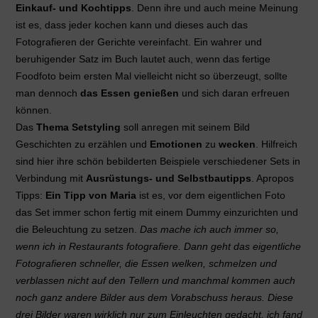
Einkauf- und Kochtipps
. Denn ihre und auch meine Meinung
ist es, dass jeder kochen kann und dieses auch das
Fotografieren der Gerichte vereinfacht. Ein wahrer und
beruhigender Satz im Buch lautet auch, wenn das fertige
Foodfoto beim ersten Mal vielleicht nicht so überzeugt, sollte
man dennoch
das Essen genießen
und sich daran erfreuen
können.
Das
Thema Setstyling
soll anregen mit seinem Bild
Geschichten zu erzählen und
Emotionen
zu
wecken
. Hilfreich
sind hier ihre schön bebilderten Beispiele verschiedener Sets in
Verbindung mit
Ausrüstungs- und Selbstbautipps
. Apropos
Tipps:
Ein Tipp von Maria
ist es, vor dem eigentlichen Foto
das Set immer schon fertig mit einem Dummy einzurichten und
die Beleuchtung zu setzen.
Das mache ich auch immer so,
wenn ich in Restaurants fotografiere. Dann geht das eigentliche
Fotografieren schneller, die Essen welken, schmelzen und
verblassen nicht auf den Tellern und manchmal kommen auch
noch ganz andere Bilder aus dem Vorabschuss heraus. Diese
drei Bilder waren wirklich nur zum Einleuchten gedacht, ich fand