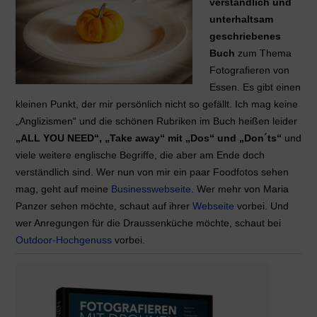
verständlich und
unterhaltsam
geschriebenes
Buch
zum Thema
Fotografieren von
Essen. Es gibt einen
kleinen Punkt, der mir persönlich nicht so gefällt. Ich mag keine
„Anglizismen“ und die schönen Rubriken im Buch heißen leider
„ALL YOU NEED“, „Take away“ mit „Dos“ und „Don´ts“
und
viele weitere englische Begriffe, die aber am Ende doch
verständlich sind. Wer nun von mir ein paar Foodfotos sehen
mag, geht auf meine
Businesswebseite
. Wer mehr von Maria
Panzer sehen möchte, schaut auf ihrer
Webseite
vorbei. Und
wer Anregungen für die Draussenküche möchte, schaut bei
Outdoor-Hochgenuss
vorbei.