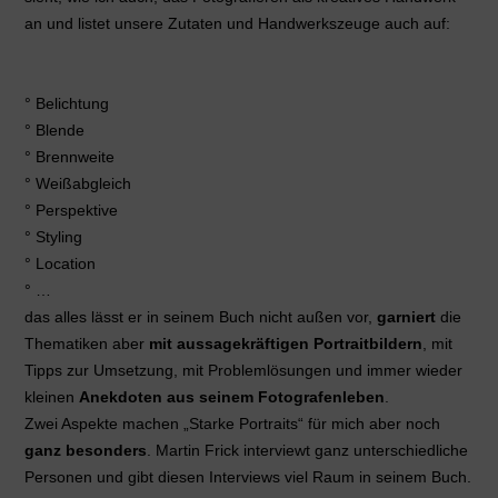
an und listet unsere Zutaten und Handwerkszeuge auch auf:
° Belichtung
° Blende
° Brennweite
° Weißabgleich
° Perspektive
° Styling
° Location
° …
das alles lässt er in seinem Buch nicht außen vor,
garniert
die
Thematiken aber
mit aussagekräftigen Portraitbildern
, mit
Tipps zur Umsetzung, mit Problemlösungen und immer wieder
kleinen
Anekdoten aus seinem Fotografenleben
.
Zwei Aspekte machen „Starke Portraits“ für mich aber noch
ganz besonders
. Martin Frick interviewt ganz unterschiedliche
Personen und gibt diesen Interviews viel Raum in seinem Buch.