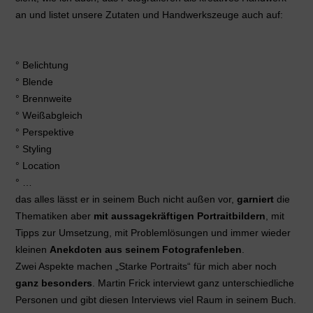
an und listet unsere Zutaten und Handwerkszeuge auch auf:
° Belichtung
° Blende
° Brennweite
° Weißabgleich
° Perspektive
° Styling
° Location
° …
das alles lässt er in seinem Buch nicht außen vor,
garniert
die
Thematiken aber
mit aussagekräftigen Portraitbildern
, mit
Tipps zur Umsetzung, mit Problemlösungen und immer wieder
kleinen
Anekdoten aus seinem Fotografenleben
.
Zwei Aspekte machen „Starke Portraits“ für mich aber noch
ganz besonders
. Martin Frick interviewt ganz unterschiedliche
Personen und gibt diesen Interviews viel Raum in seinem Buch.