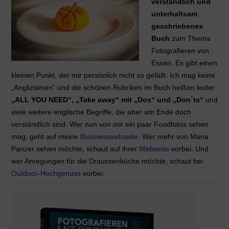
verständlich und
unterhaltsam
geschriebenes
Buch
zum Thema
Fotografieren von
Essen. Es gibt einen
kleinen Punkt, der mir persönlich nicht so gefällt. Ich mag keine
„Anglizismen“ und die schönen Rubriken im Buch heißen leider
„ALL YOU NEED“, „Take away“ mit „Dos“ und „Don´ts“
und
viele weitere englische Begriffe, die aber am Ende doch
verständlich sind. Wer nun von mir ein paar Foodfotos sehen
mag, geht auf meine
Businesswebseite
. Wer mehr von Maria
Panzer sehen möchte, schaut auf ihrer
Webseite
vorbei. Und
wer Anregungen für die Draussenküche möchte, schaut bei
Outdoor-Hochgenuss
vorbei.