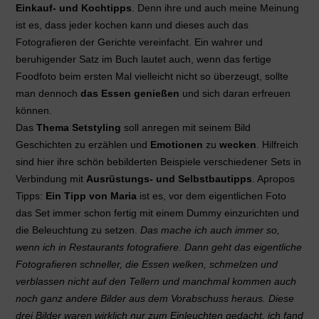
Einkauf- und Kochtipps
. Denn ihre und auch meine Meinung
ist es, dass jeder kochen kann und dieses auch das
Fotografieren der Gerichte vereinfacht. Ein wahrer und
beruhigender Satz im Buch lautet auch, wenn das fertige
Foodfoto beim ersten Mal vielleicht nicht so überzeugt, sollte
man dennoch
das Essen genießen
und sich daran erfreuen
können.
Das
Thema Setstyling
soll anregen mit seinem Bild
Geschichten zu erzählen und
Emotionen
zu
wecken
. Hilfreich
sind hier ihre schön bebilderten Beispiele verschiedener Sets in
Verbindung mit
Ausrüstungs- und Selbstbautipps
. Apropos
Tipps:
Ein Tipp von Maria
ist es, vor dem eigentlichen Foto
das Set immer schon fertig mit einem Dummy einzurichten und
die Beleuchtung zu setzen.
Das mache ich auch immer so,
wenn ich in Restaurants fotografiere. Dann geht das eigentliche
Fotografieren schneller, die Essen welken, schmelzen und
verblassen nicht auf den Tellern und manchmal kommen auch
noch ganz andere Bilder aus dem Vorabschuss heraus. Diese
drei Bilder waren wirklich nur zum Einleuchten gedacht, ich fand