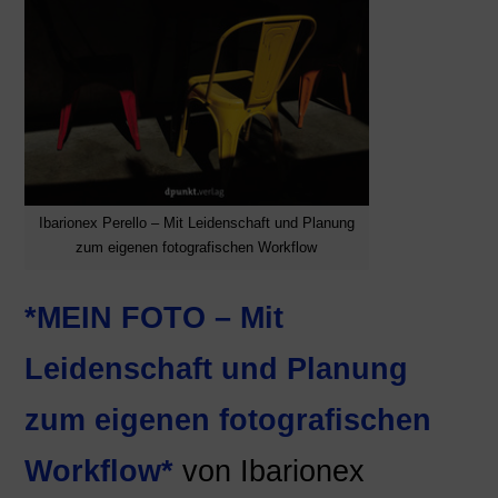
Ibarionex Perello – Mit Leidenschaft und Planung
zum eigenen fotografischen Workflow
*MEIN FOTO – Mit
Leidenschaft und Planung
zum eigenen fotografischen
Workflow*
von Ibarionex