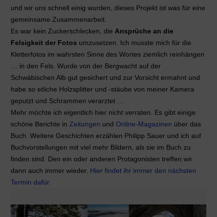
und wir uns schnell einig wurden, dieses Projekt ist was für eine
gemeinsame Zusammenarbeit.
Es war kein Zuckerschlecken, die
Ansprüche an die
Felsigkeit der Fotos
umzusetzen. Ich musste mich für die
Kletterfotos im wahrsten Sinne des Wortes ziemlich reinhängen
… in den Fels. Wurde von der Bergwacht auf der
Schwäbischen Alb gut gesichert und zur Vorsicht ermahnt und
habe so etliche Holzsplitter und -stäube von meiner Kamera
geputzt und Schrammen verarztet …
Mehr möchte ich eigentlich hier nicht verraten. Es gibt einige
schöne Berichte in
Zeitungen
und
Online-Magazinen
über das
Buch. Weitere Geschichten erzählen Philipp Sauer und ich auf
Buchvorstellungen mit viel mehr Bildern, als sie im Buch zu
finden sind. Den ein oder anderen Protagonisten treffen wir
dann auch immer wieder.
Hier findet ihr immer den nächsten
Termin dafür.