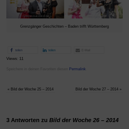
Grenzgänger Geschichten – Baden trifft Württemberg
teilen
teilen
E-Mail
Views: 11
Speichere in deinen Favoriten diesen
Permalink
.
«
Bild der Woche 25 – 2014
Bild der Woche 27 – 2014
»
3 Antworten zu
Bild der Woche 26 – 2014