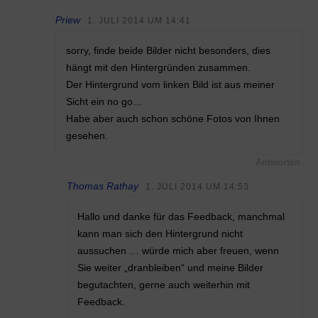
Priew
1. JULI 2014 UM 14:41
sorry, finde beide Bilder nicht besonders, dies
hängt mit den Hintergründen zusammen.
Der Hintergrund vom linken Bild ist aus meiner
Sicht ein no go…
Habe aber auch schon schöne Fotos von Ihnen
gesehen.
Antworten
Thomas Rathay
1. JULI 2014 UM 14:53
Hallo und danke für das Feedback, manchmal
kann man sich den Hintergrund nicht
aussuchen … würde mich aber freuen, wenn
Sie weiter „dranbleiben“ und meine Bilder
begutachten, gerne auch weiterhin mit
Feedback.