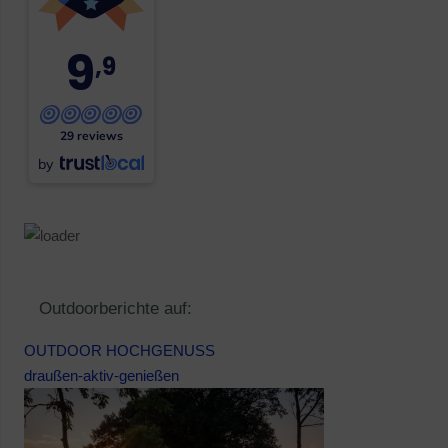
9
,9
29 reviews
by
Outdoorberichte auf:
OUTDOOR HOCHGENUSS
draußen-aktiv-genießen