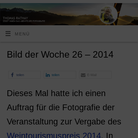
MENÜ
Bild der Woche 26 – 2014
teilen
teilen
E-Mail
Dieses Mal hatte ich einen
Auftrag für die Fotografie der
Veranstaltung zur Vergabe des
Weintourismuspreis 2014
. In