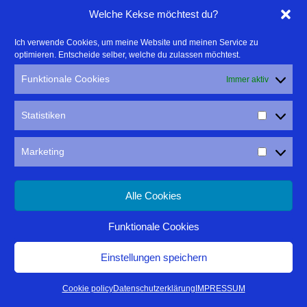
Welche Kekse möchtest du?
Ich verwende Cookies, um meine Website und meinen Service zu
optimieren. Entscheide selber, welche du zulassen möchtest.
Funktionale Cookies
Immer aktiv
Fotografie für *Trend und Lifestyle Stuttgart* aus dem *Neuen
UMSCHAU Buchverlag*
Statistiken
Marketing
Alle Cookies
Funktionale Cookies
Einstellungen speichern
Cookie policy
Datenschutzerklärung
IMPRESSUM