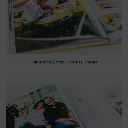
Kulinarische Entdeckungsreise Ortenau