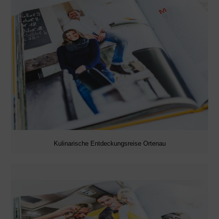
Kulinarische Entdeckungsreise Ortenau