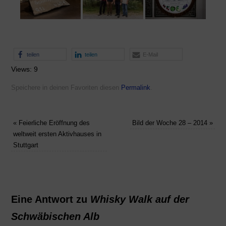
teilen
teilen
E-Mail
Views: 9
Speichere in deinen Favoriten diesen
Permalink
.
«
Feierliche Eröffnung des
Bild der Woche 28 – 2014
»
weltweit ersten Aktivhauses in
Stuttgart
Eine Antwort zu
Whisky Walk auf der
Schwäbischen Alb