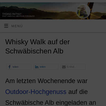
MENÜ
Whisky Walk auf der
Schwäbischen Alb
teilen
teilen
E-Mail
Am letzten Wochenende war
Outdoor-Hochgenuss
auf die
Schwäbische Alb eingeladen an