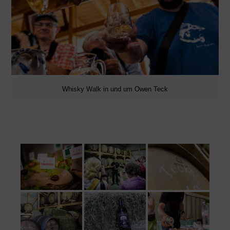
Whisky Walk in und um Owen Teck