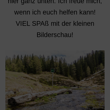
hier ganz unten. Ich freue mich,
wenn ich euch helfen kann!
VIEL SPAß mit der kleinen
Bilderschau!