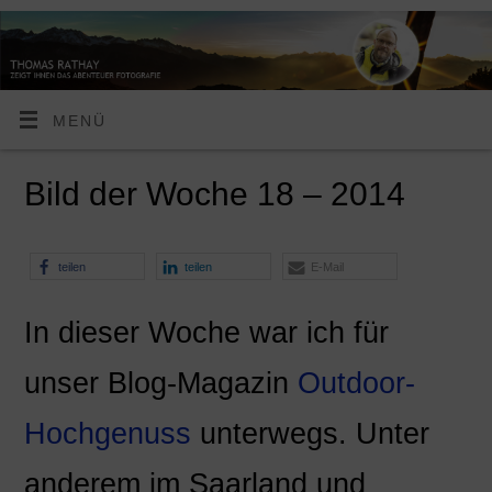
MENÜ
Bild der Woche 18 – 2014
teilen
teilen
E-Mail
In dieser Woche war ich für
unser Blog-Magazin
Outdoor-
Hochgenuss
unterwegs. Unter
anderem im Saarland und