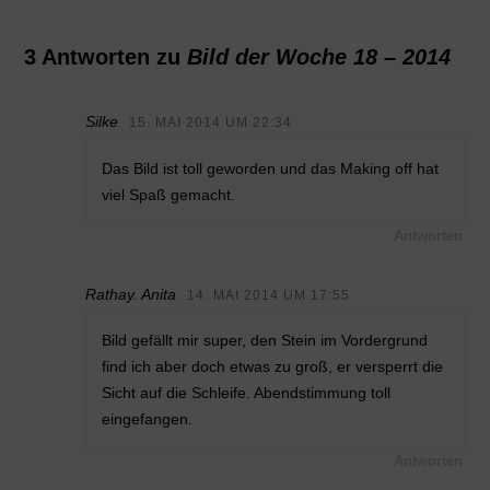
3 Antworten zu
Bild der Woche 18 – 2014
Silke
15. MAI 2014 UM 22:34
Das Bild ist toll geworden und das Making off hat
viel Spaß gemacht.
Antworten
Rathay. Anita
14. MAI 2014 UM 17:55
Bild gefällt mir super, den Stein im Vordergrund
find ich aber doch etwas zu groß, er versperrt die
Sicht auf die Schleife. Abendstimmung toll
eingefangen.
Antworten