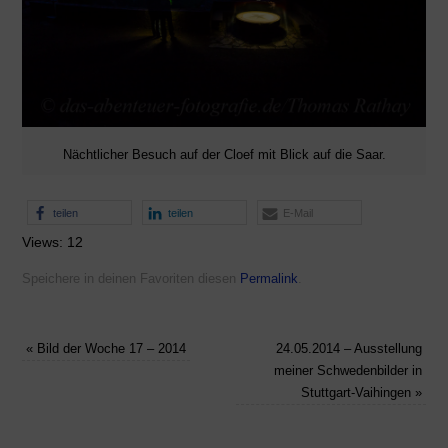
Nächtlicher Besuch auf der Cloef mit Blick auf die Saar.
teilen
teilen
E-Mail
Views: 12
Speichere in deinen Favoriten diesen
Permalink
.
«
Bild der Woche 17 – 2014
24.05.2014 – Ausstellung
meiner Schwedenbilder in
Stuttgart-Vaihingen
»