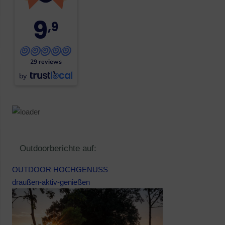
9
,9
29 reviews
by
Outdoorberichte auf:
OUTDOOR HOCHGENUSS
draußen-aktiv-genießen