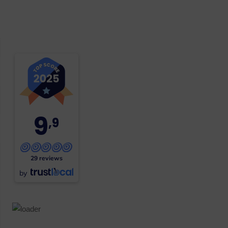
9
,9
29 reviews
by