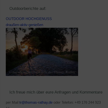
Outdoorberichte auf:
OUTDOOR HOCHGENUSS
draußen-aktiv-genießen
Ich freue mich über eure Anfragen und Kommentare
per Mail
tr@thomas-rathay.de
oder Telefon: +49 176 244 923