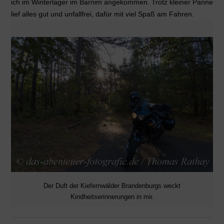
ich im Winterlager im Barnim angekommen. Trotz kleiner Panne
lief alles gut und unfallfrei, dafür mit viel Spaß am Fahren.
Der Duft der Kiefernwälder Brandenburgs weckt
Kindheitserinnerungen in mir.