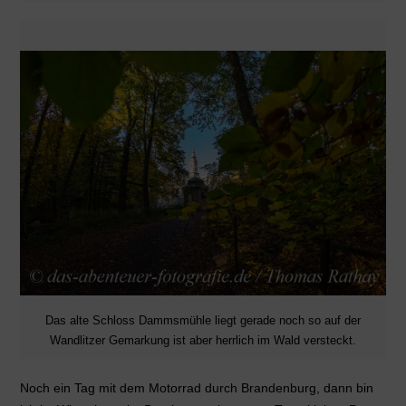
Das alte Schloss Dammsmühle liegt gerade noch so auf der
Wandlitzer Gemarkung ist aber herrlich im Wald versteckt.
Noch ein Tag mit dem Motorrad durch Brandenburg, dann bin