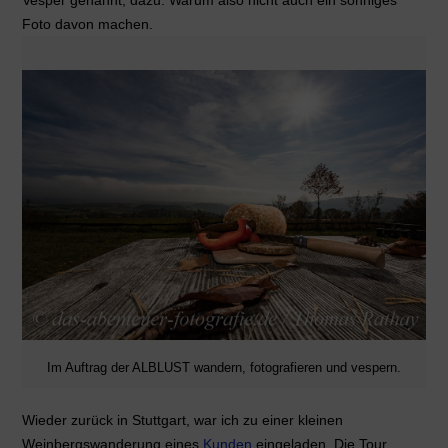
Vesper genannt, dazu. Warum also nicht auch ein sonniges
Foto davon machen.
Im Auftrag der ALBLUST wandern, fotografieren und vespern.
Wieder zurück in Stuttgart, war ich zu einer kleinen
Weinbergswanderung eines
Kunden
eingeladen. Die Tour