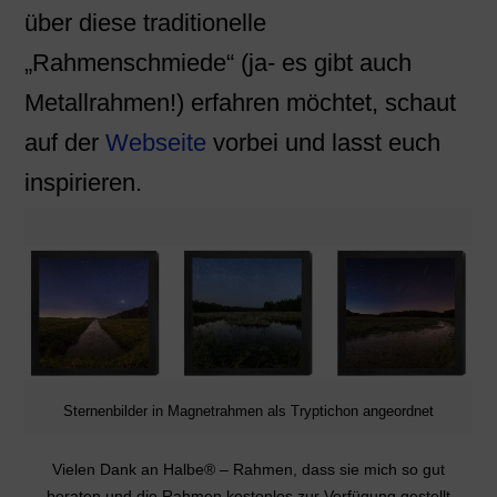
über diese traditionelle
„Rahmenschmiede“ (ja- es gibt auch
Metallrahmen!) erfahren möchtet, schaut
auf der
Webseite
vorbei und lasst euch
inspirieren.
Sternenbilder in Magnetrahmen als Tryptichon angeordnet
Vielen Dank an Halbe® – Rahmen, dass sie mich so gut
beraten und die Rahmen kostenlos zur Verfügung gestellt