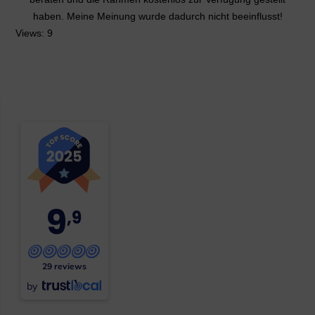
haben. Meine Meinung wurde dadurch nicht beeinflusst!
Views: 9
9
,9
29 reviews
by