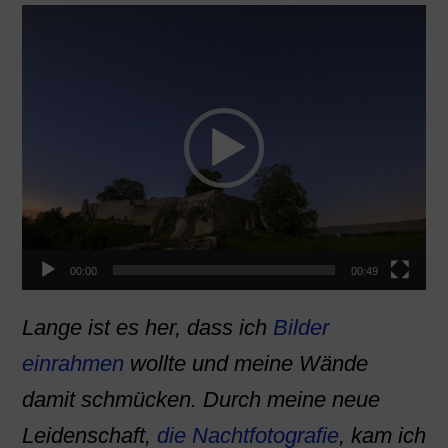
Video-
Player
00:00
00:49
Lange ist es her, dass ich
Bilder
einrahmen
wollte und meine Wände
damit schmücken. Durch meine neue
Leidenschaft,
die Nachtfotografie
, kam ich