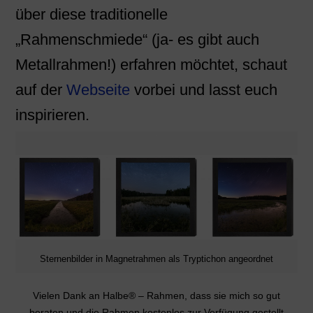
über diese traditionelle
„Rahmenschmiede“ (ja- es gibt auch
Metallrahmen!) erfahren möchtet, schaut
auf der
Webseite
vorbei und lasst euch
inspirieren.
Sternenbilder in Magnetrahmen als Tryptichon angeordnet
Vielen Dank an Halbe® – Rahmen, dass sie mich so gut
beraten und die Rahmen kostenlos zur Verfügung gestellt