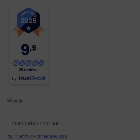
9
,9
29 reviews
by
Outdoorberichte auf:
OUTDOOR HOCHGENUSS