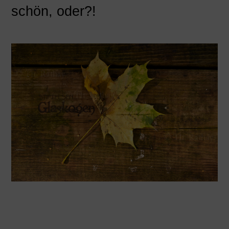
schön, oder?!