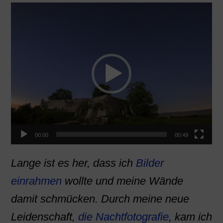
Video-
Player
00:00
00:49
Lange ist es her, dass ich
Bilder
einrahmen
wollte und meine Wände
damit schmücken. Durch meine neue
Leidenschaft,
die Nachtfotografie
, kam ich