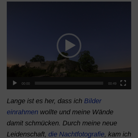
Video-
Player
00:00
00:49
Lange ist es her, dass ich
Bilder
einrahmen
wollte und meine Wände
damit schmücken. Durch meine neue
Leidenschaft,
die Nachtfotografie
, kam ich