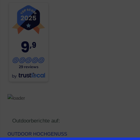
9
,9
29 reviews
by
Outdoorberichte auf:
OUTDOOR HOCHGENUSS