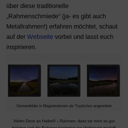
über diese traditionelle
„Rahmenschmiede“ (ja- es gibt auch
Metallrahmen!) erfahren möchtet, schaut
auf der
Webseite
vorbei und lasst euch
inspirieren.
Sternenbilder in Magnetrahmen als Tryptichon angeordnet
Vielen Dank an Halbe® – Rahmen, dass sie mich so gut
beraten und die Rahmen kostenlos zur Verfügung gestellt