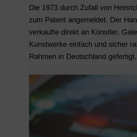
Die 1973 durch Zufall von Heinr
zum Patent angemeldet. Der Hand
verkaufte direkt an Künstler, Gal
Kunstwerke einfach und sicher r
Rahmen in Deutschland gefertigt.