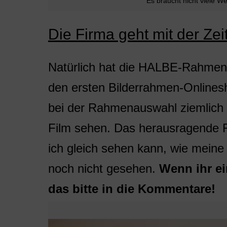
Es braucht nicht viele 
Die Firma geht mit der Zei
Natürlich hat die HALBE-Rahme
den ersten Bilderrahmen-Onlines
bei der Rahmenauswahl ziemlich b
Film sehen. Das herausragende F
ich gleich sehen kann, wie mein
noch nicht gesehen.
Wenn ihr ei
das bitte in die Kommentare!