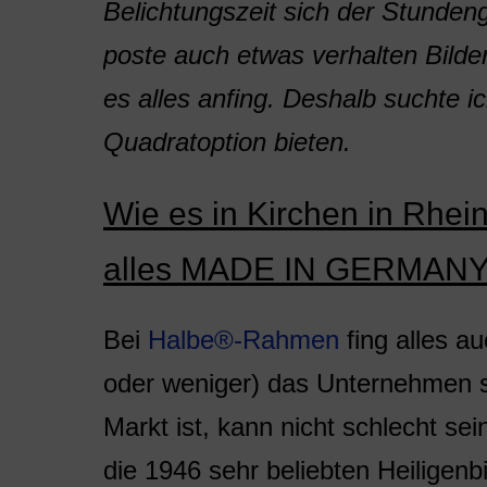
Belichtungszeit sich der Stunden
poste auch etwas verhalten Bilde
es alles anfing. Deshalb suchte i
Quadratoption bieten.
Wie es in Kirchen in Rhei
alles MADE IN GERMANY 
Bei
Halbe®-Rahmen
fing alles au
oder weniger) das Unternehmen s
Markt ist, kann nicht schlecht se
die 1946 sehr beliebten Heiligenbi