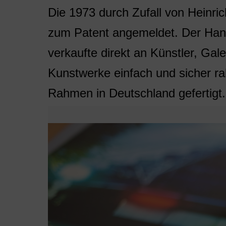
Die 1973 durch Zufall von Heinr
zum Patent angemeldet. Der Hand
verkaufte direkt an Künstler, Gal
Kunstwerke einfach und sicher r
Rahmen in Deutschland gefertigt.