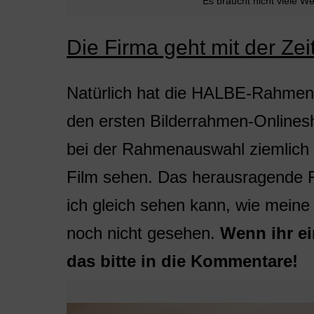
Es braucht nicht viele 
Die Firma geht mit der Zei
Natürlich hat die HALBE-Rahme
den ersten Bilderrahmen-Onlines
bei der Rahmenauswahl ziemlich b
Film sehen. Das herausragende F
ich gleich sehen kann, wie mein
noch nicht gesehen.
Wenn ihr ei
das bitte in die Kommentare!