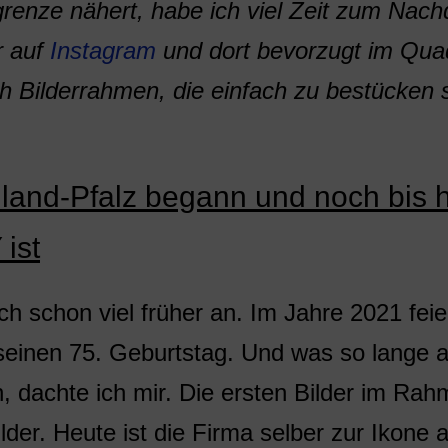
grenze nähert, habe ich viel Zeit zum Nach
r auf
Instagram
und dort bevorzugt im Quad
ch Bilderrahmen, die einfach zu bestücken 
nland-Pfalz begann und noch bis 
ist
ch schon viel früher an. Im Jahre 2021 feie
einen 75. Geburtstag. Und was so lange 
in, dachte ich mir. Die ersten Bilder im Ra
lder. Heute ist die Firma selber zur Ikone 