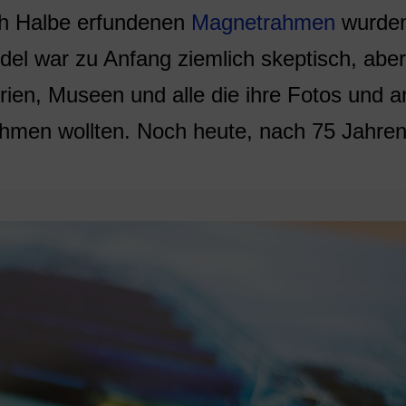
ich Halbe erfundenen
Magnetrahmen
wurde
el war zu Anfang ziemlich skeptisch, abe
erien, Museen und alle die ihre Fotos und 
ahmen wollten. Noch heute, nach 75 Jahren