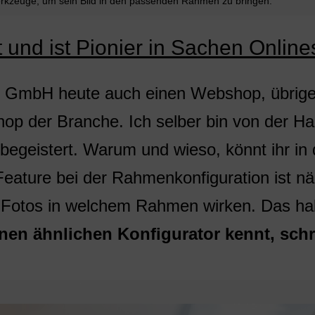
Werkzeuge, um sein Bild in den passenden Rahmen zu bringen.
t und ist Pionier in Sachen Onlin
n GmbH heute auch einen Webshop, übrig
hop der Branche. Ich selber bin von der 
egeistert. Warum und wieso, könnt ihr in
eature bei der Rahmenkonfiguration ist nä
e Fotos in welchem Rahmen wirken. Das hab
nen ähnlichen Konfigurator kennt, schr