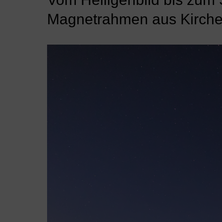
Magnetrahmen aus Kirchen 
Video-
Player