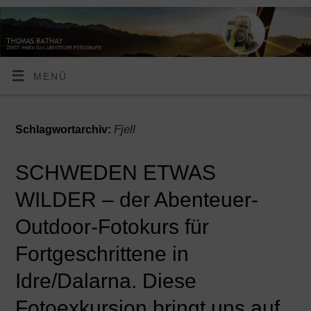
MENÜ
Fjell
Schlagwortarchiv:
SCHWEDEN ETWAS
WILDER – der Abenteuer-
Outdoor-Fotokurs für
Fortgeschrittene in
Idre/Dalarna. Diese
Fotoexkursion bringt uns auf