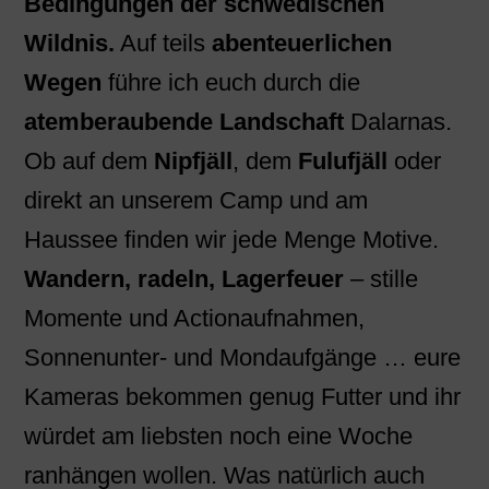
Bedingungen der schwedischen
Wildnis.
Auf teils
abenteuerlichen
Wegen
führe ich euch durch die
atemberaubende Landschaft
Dalarnas.
Ob auf dem
Nipfjäll
, dem
Fulufjäll
oder
direkt an unserem Camp und am
Haussee finden wir jede Menge Motive.
Wandern, radeln, Lagerfeuer
– stille
Momente und Actionaufnahmen,
Sonnenunter- und Mondaufgänge … eure
Kameras bekommen genug Futter und ihr
würdet am liebsten noch eine Woche
ranhängen wollen. Was natürlich auch