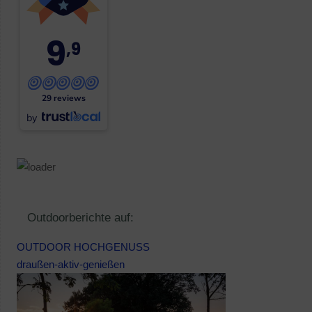
9
,9
29 reviews
by
Outdoorberichte auf:
OUTDOOR HOCHGENUSS
draußen-aktiv-genießen