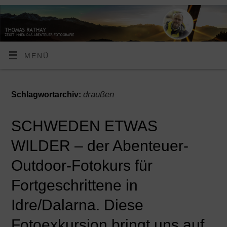
MENÜ
draußen
Schlagwortarchiv:
SCHWEDEN ETWAS
WILDER – der Abenteuer-
Outdoor-Fotokurs für
Fortgeschrittene in
Idre/Dalarna. Diese
Fotoexkursion bringt uns auf