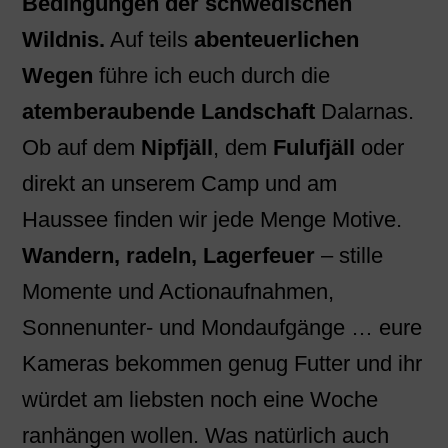
Bedingungen der schwedischen
Wildnis.
Auf teils
abenteuerlichen
Wegen
führe ich euch durch die
atemberaubende Landschaft
Dalarnas.
Ob auf dem
Nipfjäll
, dem
Fulufjäll
oder
direkt an unserem Camp und am
Haussee finden wir jede Menge Motive.
Wandern, radeln, Lagerfeuer
– stille
Momente und Actionaufnahmen,
Sonnenunter- und Mondaufgänge … eure
Kameras bekommen genug Futter und ihr
würdet am liebsten noch eine Woche
ranhängen wollen. Was natürlich auch