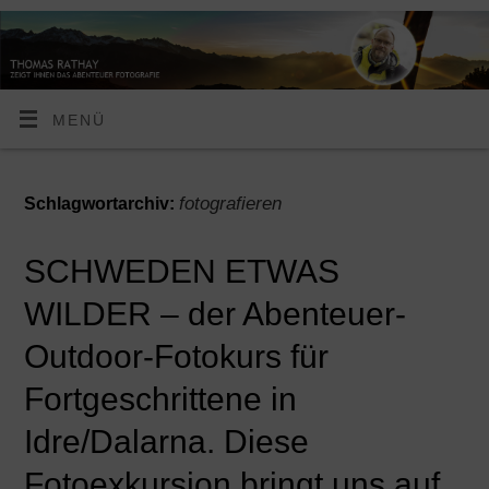
MENÜ
fotografieren
Schlagwortarchiv:
SCHWEDEN ETWAS
WILDER – der Abenteuer-
Outdoor-Fotokurs für
Fortgeschrittene in
Idre/Dalarna. Diese
Fotoexkursion bringt uns auf