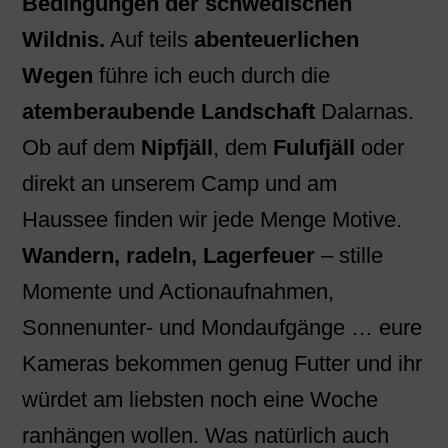
Bedingungen der schwedischen
Wildnis.
Auf teils
abenteuerlichen
Wegen
führe ich euch durch die
atemberaubende Landschaft
Dalarnas.
Ob auf dem
Nipfjäll
, dem
Fulufjäll
oder
direkt an unserem Camp und am
Haussee finden wir jede Menge Motive.
Wandern, radeln, Lagerfeuer
– stille
Momente und Actionaufnahmen,
Sonnenunter- und Mondaufgänge … eure
Kameras bekommen genug Futter und ihr
würdet am liebsten noch eine Woche
ranhängen wollen. Was natürlich auch