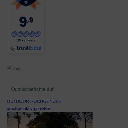
9
,9
29 reviews
by
Outdoorberichte auf:
OUTDOOR HOCHGENUSS
draußen-aktiv-genießen