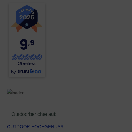
9
,9
29 reviews
by
Outdoorberichte auf:
OUTDOOR HOCHGENUSS