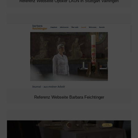
Referenz Webseite Optiker LAUN in Stuttgart Vaihingen
Referenz Webseite Barbara Feichtinger