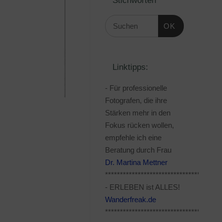
OK
Linktipps:
- Für professionelle
Fotografen, die ihre
Stärken mehr in den
Fokus rücken wollen,
empfehle ich eine
Beratung durch Frau
Dr. Martina Mettner
***************************************
- ERLEBEN ist ALLES!
Wanderfreak.de
***************************************