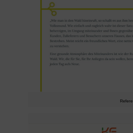
Refer