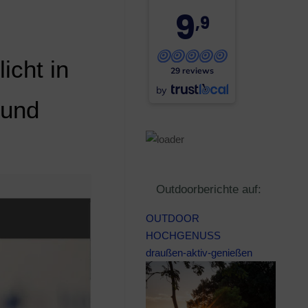
9
,9
icht in
29 reviews
by
 und
Outdoorberichte auf:
OUTDOOR
HOCHGENUSS
draußen-aktiv-genießen