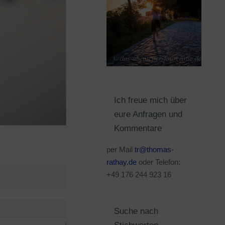
Ich freue mich über
eure Anfragen und
Kommentare
per Mail
tr@thomas-
rathay.de
oder Telefon:
+49 176 244 923 16
Suche nach
Stichworten