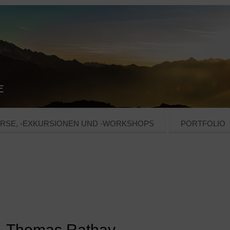
RSE, -EXKURSIONEN UND -WORKSHOPS
PORTFOLIO
 – Thomas Rathay