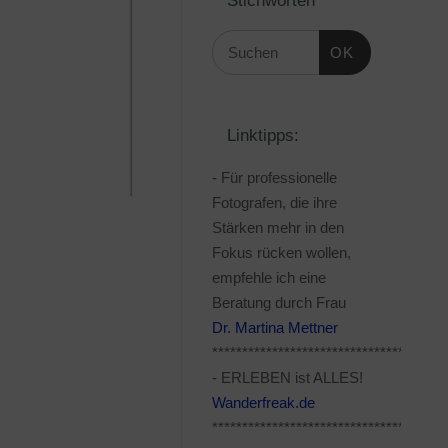
OK
Linktipps:
- Für professionelle
Fotografen, die ihre
Stärken mehr in den
Fokus rücken wollen,
empfehle ich eine
Beratung durch Frau
Dr. Martina Mettner
***************************************
- ERLEBEN ist ALLES!
Wanderfreak.de
***************************************