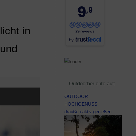
9
,9
icht in
29 reviews
by
 und
Outdoorberichte auf:
OUTDOOR
HOCHGENUSS
draußen-aktiv-genießen