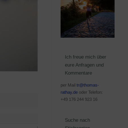
Ich freue mich über
eure Anfragen und
Kommentare
per Mail
tr@thomas-
rathay.de
oder Telefon:
+49 176 244 923 16
Suche nach
Stichworten