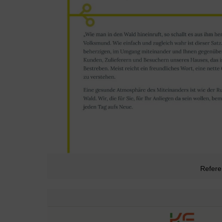
Refer