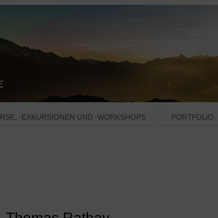
RSE, -EXKURSIONEN UND -WORKSHOPS
PORTFOLIO
 – Thomas Rathay