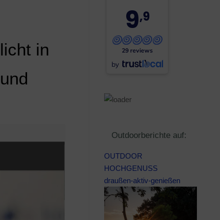
9
,9
icht in
29 reviews
by
 und
Outdoorberichte auf:
OUTDOOR
HOCHGENUSS
draußen-aktiv-genießen