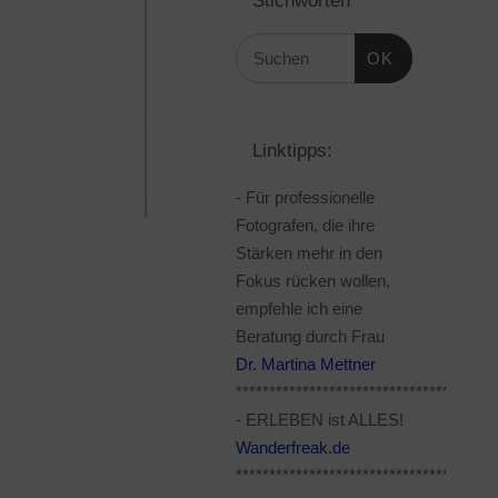
OK
Linktipps:
- Für professionelle
Fotografen, die ihre
Stärken mehr in den
Fokus rücken wollen,
empfehle ich eine
Beratung durch Frau
Dr. Martina Mettner
***************************************
- ERLEBEN ist ALLES!
Wanderfreak.de
***************************************