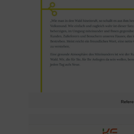
Refer