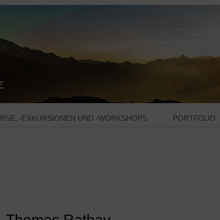
RSE, -EXKURSIONEN UND -WORKSHOPS
PORTFOLIO
 – Thomas Rathay