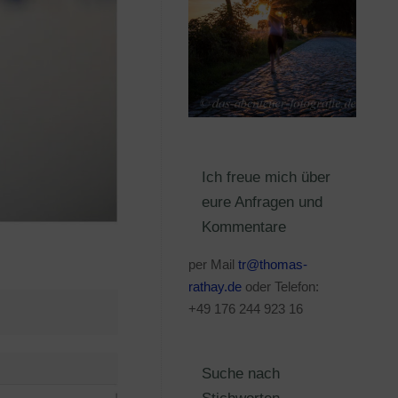
Ich freue mich über
eure Anfragen und
Kommentare
per Mail
tr@thomas-
rathay.de
oder Telefon:
+49 176 244 923 16
Suche nach
Stichworten