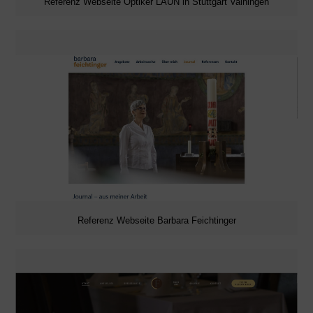
Referenz Webseite Optiker LAUN in Stuttgart Vaihingen
Referenz Webseite Barbara Feichtinger