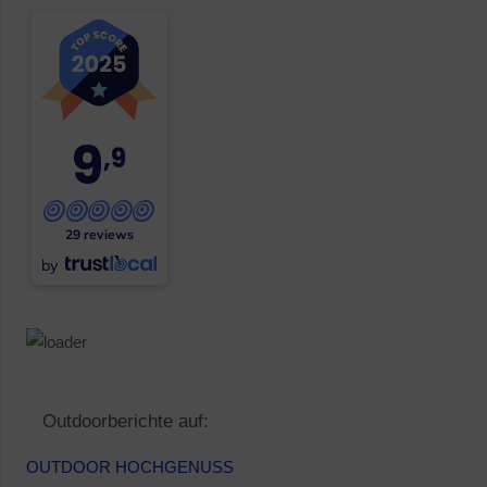
9
,9
29 reviews
by
Outdoorberichte auf:
OUTDOOR HOCHGENUSS