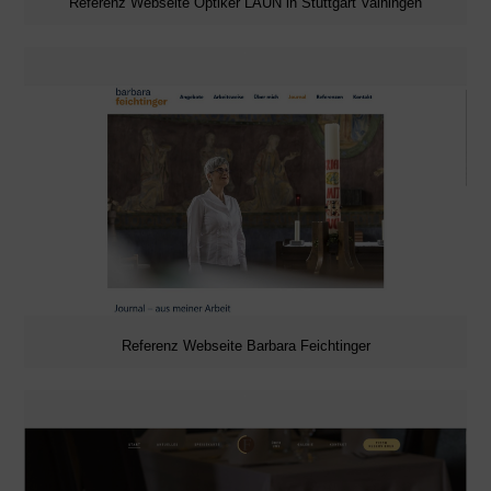
Referenz Webseite Optiker LAUN in Stuttgart Vaihingen
Referenz Webseite Barbara Feichtinger