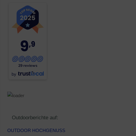
9
,9
29 reviews
by
Outdoorberichte auf:
OUTDOOR HOCHGENUSS