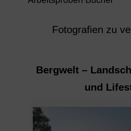
Fotografien zu v
Bergwelt – Landscha
und Lifes