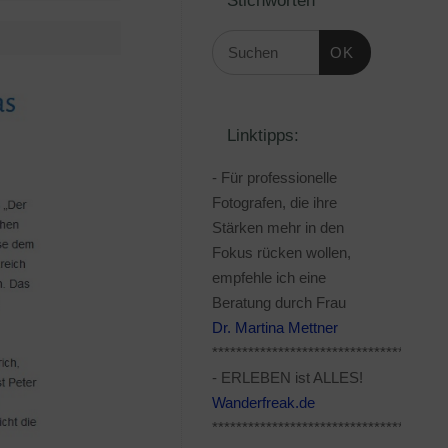
OK
Linktipps:
- Für professionelle
Fotografen, die ihre
Stärken mehr in den
Fokus rücken wollen,
empfehle ich eine
Beratung durch Frau
Dr. Martina Mettner
***************************************
- ERLEBEN ist ALLES!
Wanderfreak.de
***************************************