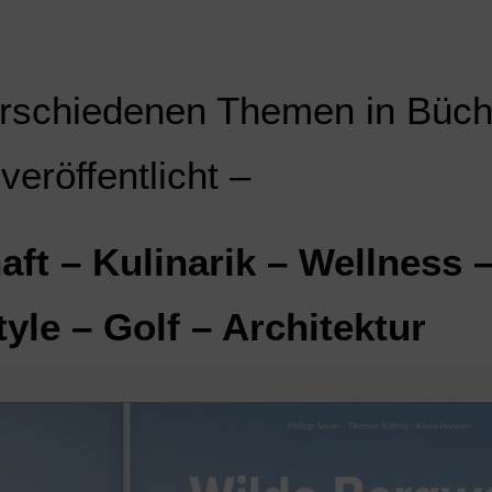
erschiedenen Themen in Büc
veröffentlicht –
ft – Kulinarik – Wellness 
tyle – Golf – Architektur