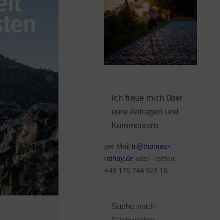
Ich freue mich über
eure Anfragen und
Kommentare
per Mail
tr@thomas-
rathay.de
oder Telefon:
+49 176 244 923 16
Suche nach
Stichworten