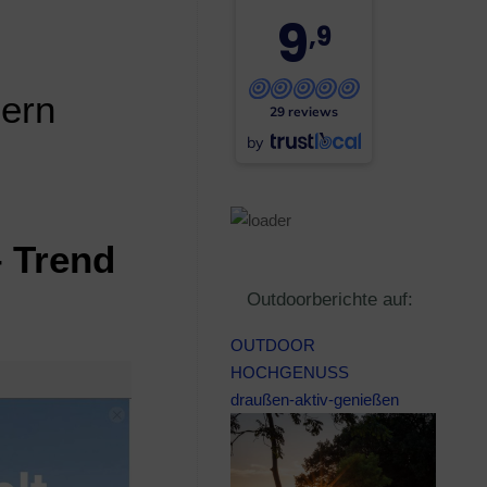
9
,9
hern
29 reviews
by
– Trend
Outdoorberichte auf:
OUTDOOR
HOCHGENUSS
draußen-aktiv-genießen