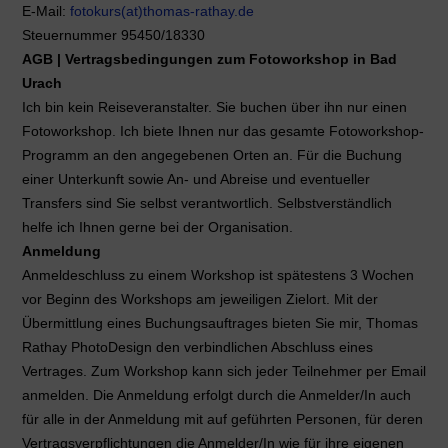
E-Mail:
fotokurs(at)thomas-rathay.de
Steuernummer 95450/18330
AGB | Vertragsbedingungen zum Fotoworkshop in Bad
Urach
Ich bin kein Reiseveranstalter. Sie buchen über ihn nur einen
Fotoworkshop. Ich biete Ihnen nur das gesamte Fotoworkshop-
Programm an den angegebenen Orten an. Für die Buchung
einer Unterkunft sowie An- und Abreise und eventueller
Transfers sind Sie selbst verantwortlich. Selbstverständlich
helfe ich Ihnen gerne bei der Organisation.
Anmeldung
Anmeldeschluss zu einem Workshop ist spätestens 3 Wochen
vor Beginn des Workshops am jeweiligen Zielort. Mit der
Übermittlung eines Buchungsauftrages bieten Sie mir, Thomas
Rathay PhotoDesign den verbindlichen Abschluss eines
Vertrages. Zum Workshop kann sich jeder Teilnehmer per Email
anmelden. Die Anmeldung erfolgt durch die Anmelder/In auch
für alle in der Anmeldung mit auf geführten Personen, für deren
Vertragsverpflichtungen die Anmelder/In wie für ihre eigenen