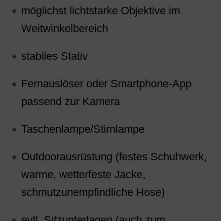
möglichst lichtstarke Objektive im
Weitwinkelbereich
stabiles Stativ
Fernauslöser oder Smartphone-App
passend zur Kamera
Taschenlampe/Stirnlampe
Outdoorausrüstung (festes Schuhwerk,
warme, wetterfeste Jacke,
schmutzunempfindliche Hose)
evtl. Sitzunterlagen (auch zum