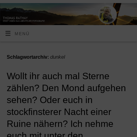
MENÜ
dunkel
Schlagwortarchiv:
Wollt ihr auch mal Sterne
zählen? Den Mond aufgehen
sehen? Oder euch in
stockfinsterer Nacht einer
Ruine nähern? Ich nehme
euch mit unter den