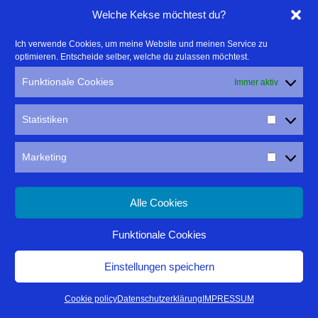
Welche Kekse möchtest du?
Ich verwende Cookies, um meine Website und meinen Service zu
optimieren. Entscheide selber, welche du zulassen möchtest.
Funktionale Cookies
Immer aktiv
Statistiken
Marketing
Alle Cookies
Nachts auf der Burgruine Hohenurach entdeckt ihr Fotomotive die
ihr vielleicht vorher so nicht wahgenommen hättet.
Funktionale Cookies
Einstellungen speichern
Cookie policy
Datenschutzerklärung
IMPRESSUM