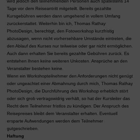
wird jedoch den teilnehmenden Personen auch spätestens 14
Tage vor dem Reiseantritt mitgeteilt. Bereits gezahlte
Kursgebühren werden dann umgehend in vollem Umfang
zurückerstattet. Weiterhin bin ich, Thomas Rathay
PhotoDesign, berechtigt, den Fotoworkshop kurzfristig
abzusagen, wenn nicht vorhersehbare Umstände eintreten, die
den Ablauf des Kurses nur teilweise oder gar nicht ermöglichen.
Auch dann erhalten Sie bereits gezahlte Gebühren zurück. Es
entstehen Ihnen keine weiteren Unkosten. Ansprüche an den
Veranstalter bestehen keine.
Wenn ein Workshopteilnehmer den Anforderungen nicht genügt
oder ungeachtet einer Abmahnung durch mich, Thomas Rathay
PhotoDesign, die Durchführung des Workshop erheblich stört
oder sich grob vertragswidrig verhält, so hat der Kursleiter das
Recht dem Teilnehmer fristlos zu kündigen. Der Anspruch des
Reisepreises bleibt dem Veranstalter erhalten. Eventuell
ersparte Aufwendungen werden dem Teilnehmer
gutgeschrieben.
Haftung